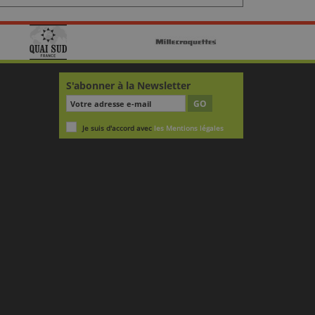
S'abonner à la Newsletter
GO
Je suis d'accord avec
les Mentions légales