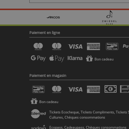
Paiement en ligne
Bon cadeau
Paiement en magasin
Bon cadeau
Tickets Ecocheque, Tickets Compliments, Tickets 
Cultures, Chèques consommations
Ecopass, Cadeaupass, Chèques consommations