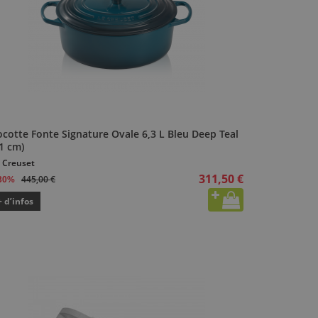
cotte Fonte Signature Ovale 6,3 L Bleu Deep Teal
1 cm)
 Creuset
311,50 €
445,00 €
30%
+ d’infos