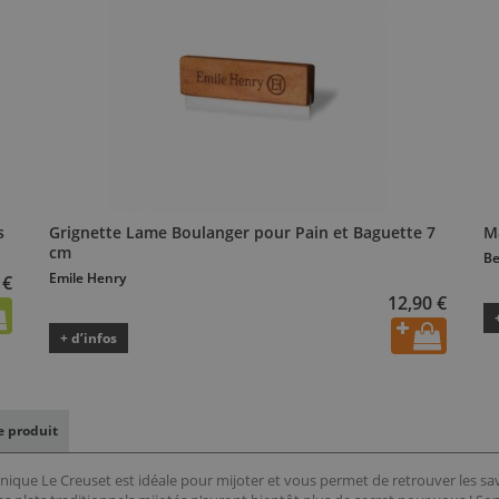
s
Grignette Lame Boulanger pour Pain et Baguette 7
M
cm
Be
Emile Henry
 €
12,90 €
+ d’infos
le produit
nique Le Creuset est idéale pour mijoter et vous permet de retrouver les sa