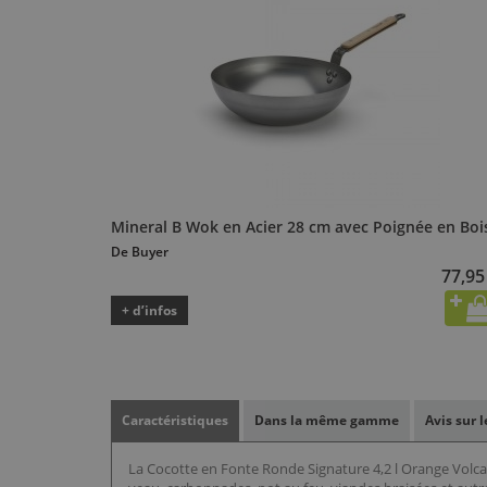
Mineral B Wok en Acier 28 cm avec Poignée en Boi
De Buyer
77,95
+ d’infos
Caractéristiques
Dans la même gamme
Avis sur 
La Cocotte en Fonte Ronde Signature 4,2 l Orange Volca