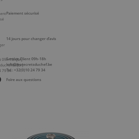
Paiement sécurisé
14 jours pour changer d’avis
Service Client 09h-18h
info@lessecretsduchef.be
Tel : +32(0)10 24 79 34
Foire aux questions