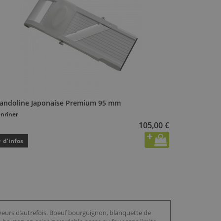
andoline Japonaise Premium 95 mm
nriner
105,00 €
+ d’infos
veurs d’autrefois. Boeuf bourguignon, blanquette de