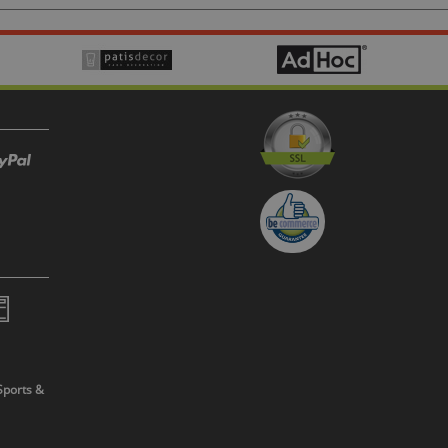
Sports &