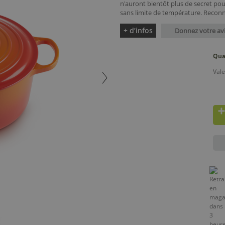
n'auront bientôt plus de secret po
sans limite de température. Reconn
+ d’infos
Donnez votre av
Qua
Vale