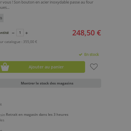
ur vous ! Son bouton en acier inoxydable passe au four
ues...
is
248,50 €
ntité
ur catalogue : 355,00 €
En stock
Ajouter au panier
Montrer le stock des magasins
Retrait en magasin dans les 3 heures