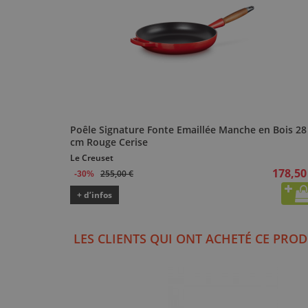
Poêle Signature Fonte Emaillée Manche en Bois 28
cm Rouge Cerise
Le Creuset
178,50
255,00 €
-30%
+ d’infos
LES CLIENTS QUI ONT ACHETÉ CE PROD