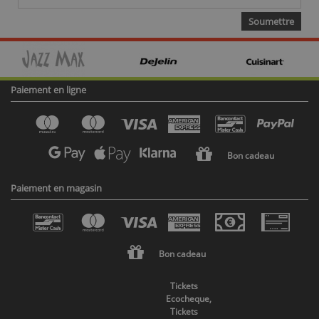
Paiement en ligne
Bon cadeau
Paiement en magasin
Bon cadeau
Tickets
Ecocheque,
Tickets