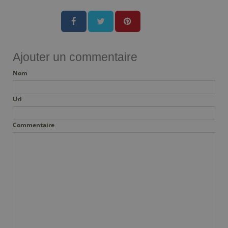
Ajouter un commentaire
Nom
Url
Commentaire