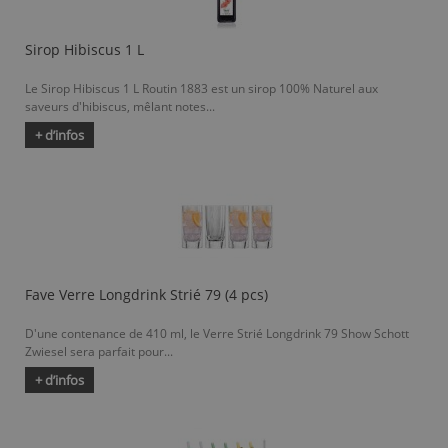
Sirop Hibiscus 1 L
Le Sirop Hibiscus 1 L Routin 1883 est un sirop 100% Naturel aux
saveurs d'hibiscus, mêlant notes...
+ d’infos
Fave Verre Longdrink Strié 79 (4 pcs)
D'une contenance de 410 ml, le Verre Strié Longdrink 79 Show Schott
Zwiesel sera parfait pour...
+ d’infos