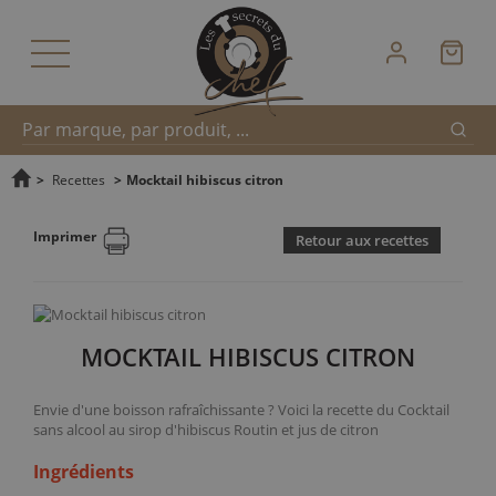
Reche
Recherche
>
Recettes
>
Mocktail hibiscus citron
Imprimer
Retour aux recettes
rapide
MOCKTAIL HIBISCUS CITRON
Envie d'une boisson rafraîchissante ? Voici la recette du Cocktail
sans alcool au sirop d'hibiscus Routin et jus de citron
Ingrédients