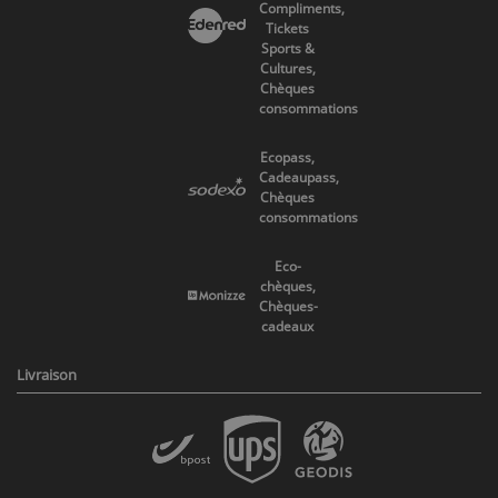
Compliments,
Tickets
Sports &
Cultures,
Chèques
consommations
Ecopass,
Cadeaupass,
Chèques
consommations
Eco-
chèques,
Chèques-
cadeaux
Livraison