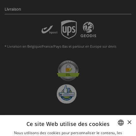
Livraison
* Livraison en Belgique/France/Pays-Bas et partout en Europe sur devis
×
S'abonner à la Newsletter
Ce site Web utilise des cookies
GO
Nous utilisons des cookies pour personnaliser le contenu, les