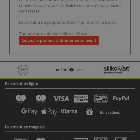
convient pour toutes les Bialetti en inox d'une capacité
de 4 tasses.
Le contenu du paquet contient 1 joint et 1 filtre plat.
S'adapte aux cafetières Kitty et Musa
Soyez le premier à donner votre avis !
Paiement en ligne
Bon cadeau
Paiement en magasin