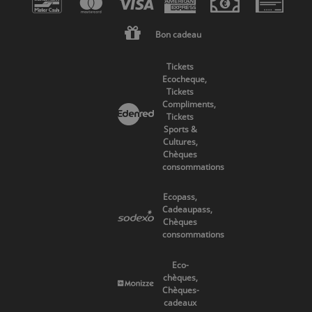
Bon cadeau
Tickets
Ecocheque,
Tickets
Compliments,
Tickets
Sports &
Cultures,
Chèques
consommations
Ecopass,
Cadeaupass,
Chèques
consommations
Eco-
chèques,
Chèques-
cadeaux