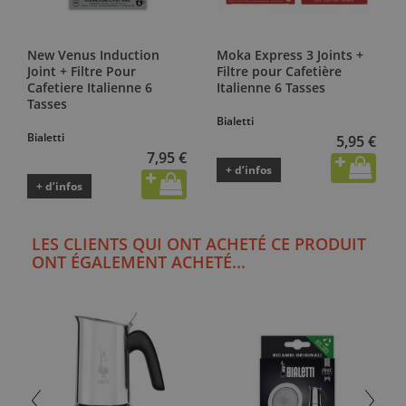
New Venus Induction
Moka Express 3 Joints +
Joint + Filtre Pour
Filtre pour Cafetière
Cafetiere Italienne 6
Italienne 6 Tasses
Tasses
Bialetti
Bialetti
5,95 €
7,95 €
+ d’infos
+ d’infos
LES CLIENTS QUI ONT ACHETÉ CE PRODUIT
ONT ÉGALEMENT ACHETÉ...