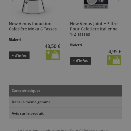
New Venus Induction
New Venus Joint + Filtre
Cafetière Moka 6 Tasses
Pour Cafetiere Italienne
1-2 Tasses
Bialetti
Bialetti
48,50 €
4,95 €
+ d’infos
+ d’infos
Caractéristiques
Dans la même gamme
Avis sur le produit
Le New Venus Induction Joint Pour Cafetiere 4 tasses