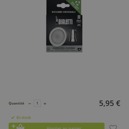
5,95 €
Quantité
En stock
Ajouter au panier