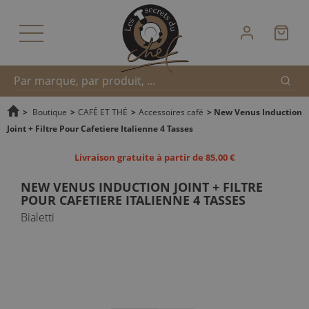
Reche
Recherche
>
Boutique
>
CAFÉ ET THÉ
>
Accessoires café
>
New Venus Induction
Joint + Filtre Pour Cafetiere Italienne 4 Tasses
rapide
Livraison gratuite à partir de 85,00 €
NEW VENUS INDUCTION JOINT + FILTRE
POUR CAFETIERE ITALIENNE 4 TASSES
Bialetti