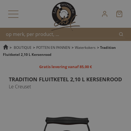
Zoek
Snel
>
BOUTIQUE
>
POTTEN EN PANNEN
>
Waterkokers
>
Tradition
Fluitketel 2,10 L Kersenrood
zoeken
Gratis levering vanaf 85,00 €
TRADITION FLUITKETEL 2,10 L KERSENROOD
Le Creuset