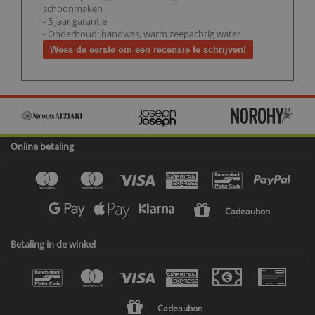
schoonmaken
- 5 jaar garantie
- Onderhoud: handwas, warm zeepachtig water
Wees de eerste om een recensie te schrijven!
Online betaling
Cadeaubon
Betaling in de winkel
Cadeaubon