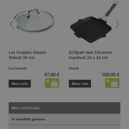
Les Forgées Glazen
Grillpan met Siliconen
Deksel 28 cm
Handvat 24 x 24 cm
Le Creuset
Staub
47,00 €
109,00 €
Meer info
Meer info
Meer informatie
In dezelfde gamma