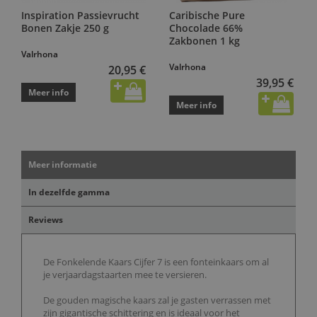
Inspiration Passievrucht
Caribische Pure
Bonen Zakje 250 g
Chocolade 66%
Zakbonen 1 kg
Valrhona
Valrhona
20,95 €
39,95 €
Meer info
Meer info
Meer informatie
In dezelfde gamma
Reviews
De Fonkelende Kaars Cijfer 7 is een fonteinkaars om al
je verjaardagstaarten mee te versieren.
De gouden magische kaars zal je gasten verrassen met
zijn gigantische schittering en is ideaal voor het