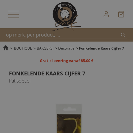
Zoek
Snel
>
BOUTIQUE
>
BAKGEREI
>
Decoratie
>
Fonkelende Kaars Cijfer 7
Gratis levering vanaf 85,00 €
zoeken
FONKELENDE KAARS CIJFER 7
Patisdécor