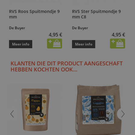
RVS Roos Spuitmondje 9
RVS Ster Spuitmondje 9
mm
mm C8
De Buyer
De Buyer
4,95 €
4,95 €
Meer info
Meer info
KLANTEN DIE DIT PRODUCT AANGESCHAFT
HEBBEN KOCHTEN OOK...