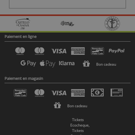
Paiement en ligne
Bon cadeau
Paiement en magasin
Bon cadeau
Tickets
Ecocheque,
Tickets