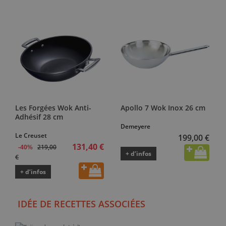
Les Forgées Wok Anti-
Apollo 7 Wok Inox 26 cm
Adhésif 28 cm
Demeyere
Le Creuset
199,00 €
131,40 €
219,00
-40%
+ d’infos
€
+ d’infos
IDÉE DE RECETTES ASSOCIÉES