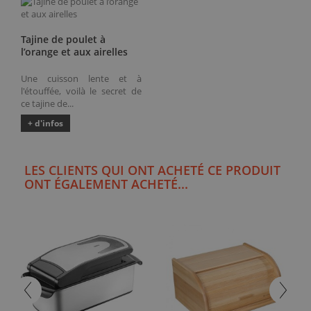
Tajine de poulet à
l’orange et aux airelles
Une cuisson lente et à
l'étouffée, voilà le secret de
ce tajine de...
+ d'infos
LES CLIENTS QUI ONT ACHETÉ CE PRODUIT
ONT ÉGALEMENT ACHETÉ...