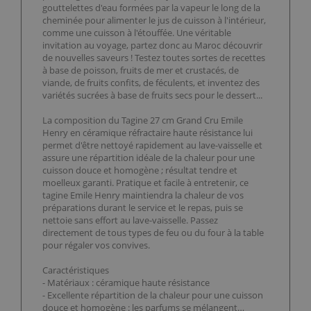
gouttelettes d'eau formées par la vapeur le long de la
cheminée pour alimenter le jus de cuisson à l'intérieur,
comme une cuisson à l'étouffée. Une véritable
invitation au voyage, partez donc au Maroc découvrir
de nouvelles saveurs ! Testez toutes sortes de recettes
à base de poisson, fruits de mer et crustacés, de
viande, de fruits confits, de féculents, et inventez des
variétés sucrées à base de fruits secs pour le dessert...
La composition du Tagine 27 cm Grand Cru Emile
Henry en céramique réfractaire haute résistance lui
permet d'être nettoyé rapidement au lave-vaisselle et
assure une répartition idéale de la chaleur pour une
cuisson douce et homogène ; résultat tendre et
moelleux garanti. Pratique et facile à entretenir, ce
tagine Emile Henry maintiendra la chaleur de vos
préparations durant le service et le repas, puis se
nettoie sans effort au lave-vaisselle. Passez
directement de tous types de feu ou du four à la table
pour régaler vos convives.
Caractéristiques
- Matériaux : céramique haute résistance
- Excellente répartition de la chaleur pour une cuisson
douce et homogène : les parfums se mélangent…