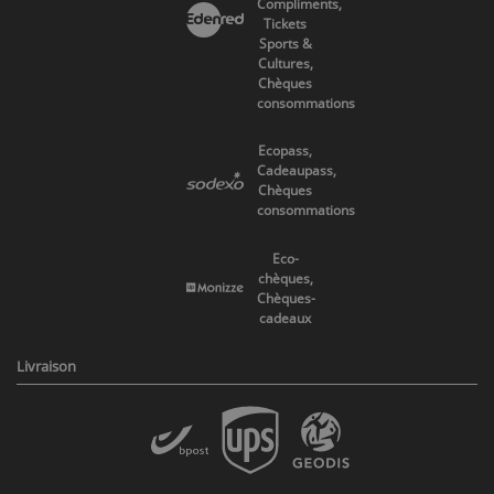
Compliments,
Tickets
Sports &
Cultures,
Chèques
consommations
Ecopass,
Cadeaupass,
Chèques
consommations
Eco-
chèques,
Chèques-
cadeaux
Livraison