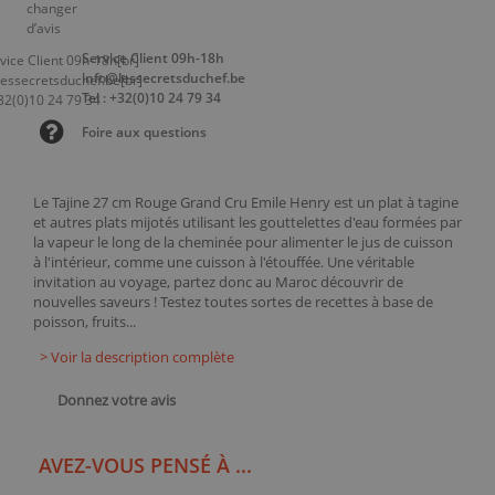
Service Client 09h-18h
info@lessecretsduchef.be
Tel : +32(0)10 24 79 34
Foire aux questions
Le Tajine 27 cm Rouge Grand Cru Emile Henry est un plat à tagine
et autres plats mijotés utilisant les gouttelettes d'eau formées par
la vapeur le long de la cheminée pour alimenter le jus de cuisson
à l'intérieur, comme une cuisson à l'étouffée. Une véritable
invitation au voyage, partez donc au Maroc découvrir de
nouvelles saveurs ! Testez toutes sortes de recettes à base de
poisson, fruits...
> Voir la description complète
Donnez votre avis
AVEZ-VOUS PENSÉ À ...