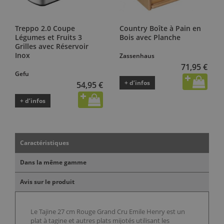
Treppo 2.0 Coupe
Country Boîte à Pain en
Légumes et Fruits 3
Bois avec Planche
Grilles avec Réservoir
Inox
Zassenhaus
71,95 €
Gefu
+ d’infos
54,95 €
+ d’infos
Caractéristiques
Dans la même gamme
Avis sur le produit
Le Tajine 27 cm Rouge Grand Cru Emile Henry est un
plat à tagine et autres plats mijotés utilisant les