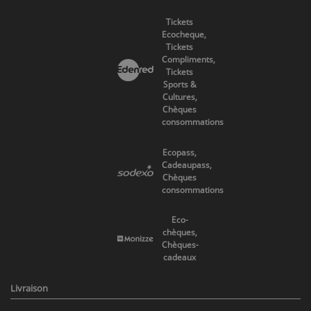
Tickets
Ecocheque,
Tickets
Compliments,
Tickets
Sports &
Cultures,
Chèques
consommations
Ecopass,
Cadeaupass,
Chèques
consommations
Eco-
chèques,
Chèques-
cadeaux
Livraison