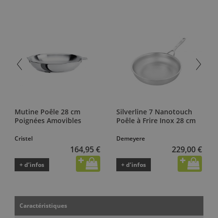
Mutine Poêle 28 cm
Silverline 7 Nanotouch
Poignées Amovibles
Poêle à Frire Inox 28 cm
Cristel
Demeyere
164,95 €
229,00 €
+ d’infos
+ d’infos
Caractéristiques