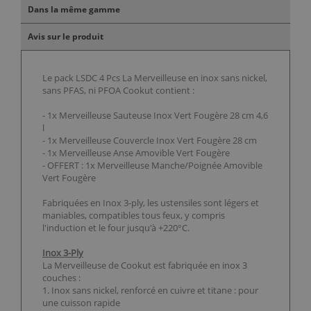
Dans la même gamme
Avis sur le produit
Le pack LSDC 4 Pcs La Merveilleuse en inox sans nickel,
sans PFAS, ni PFOA Cookut contient :
- 1x Merveilleuse Sauteuse Inox Vert Fougère 28 cm 4,6
l
- 1x Merveilleuse Couvercle Inox Vert Fougère 28 cm
- 1x Merveilleuse Anse Amovible Vert Fougère
- OFFERT : 1x Merveilleuse Manche/Poignée Amovible
Vert Fougère
Fabriquées en Inox 3-ply, les ustensiles sont légers et
maniables, compatibles tous feux, y compris
l'induction et le four jusqu'à +220°C.
Inox 3-Ply
La Merveilleuse de Cookut est fabriquée en inox 3
couches :
1. Inox sans nickel, renforcé en cuivre et titane : pour
une cuisson rapide