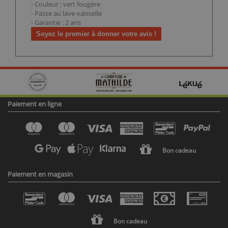
- Couleur : vert fougère
- Passe au lave-vaisselle
- Garantie : 2 ans
Soyez le premier à donner votre avis !
Paiement en ligne
Bon cadeau
Paiement en magasin
Bon cadeau