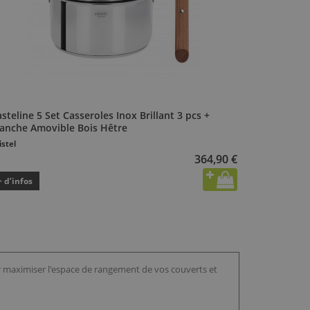
steline 5 Set Casseroles Inox Brillant 3 pcs +
anche Amovible Bois Hêtre
istel
364,90 €
+ d’infos
r maximiser l'espace de rangement de vos couverts et