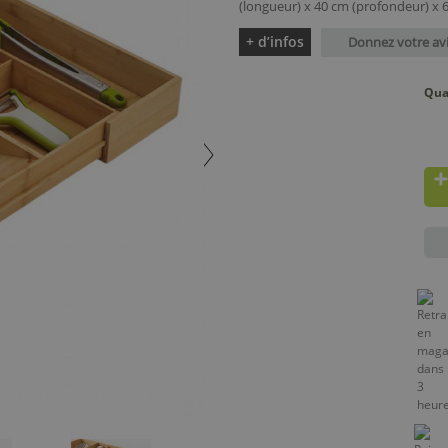
(longueur) x 40 cm (profondeur) x 6
+ d’infos
Donnez votre av
Qua