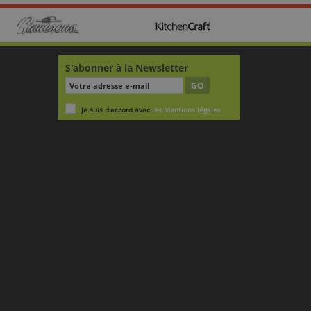
S'abonner à la Newsletter
GO
Je suis d'accord avec
les Mentions légales