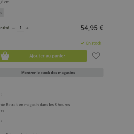
,8 cm...
is
54,95 €
ntité
En stock
Ajouter au panier
Montrer le stock des magasins
Retrait en magasin dans les 3 heures