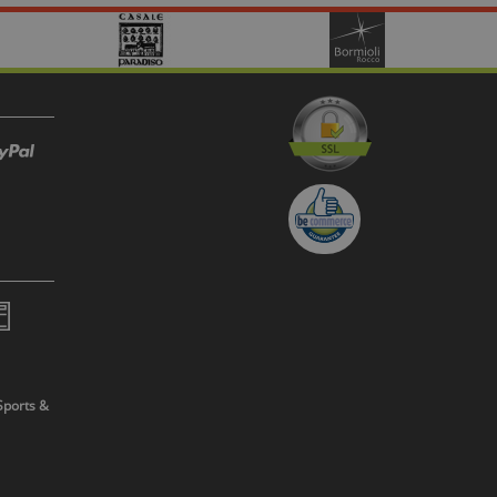
Sports &