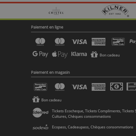
Paiement en ligne
Bon cadeau
Paiement en magasin
Bon cadeau
Tickets Ecocheque, Tickets Compliments, Tickets 
Cultures, Chèques consommations
Ecopass, Cadeaupass, Chèques consommations