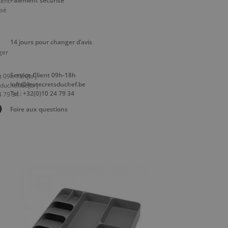
Paiement sécurisé
14 jours pour changer d’avis
Service Client 09h-18h
info@lessecretsduchef.be
Tel : +32(0)10 24 79 34
Foire aux questions