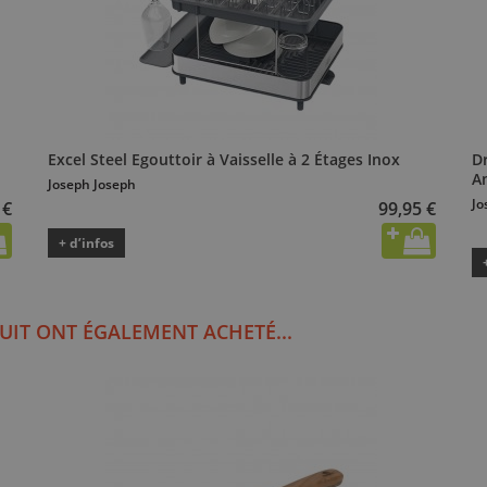
Excel Steel Egouttoir à Vaisselle à 2 Étages Inox
D
A
Joseph Joseph
Jo
 €
99,95 €
+ d’infos
UIT ONT ÉGALEMENT ACHETÉ...