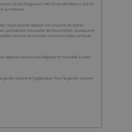
 mesure 32 cm (longueur) x 40 cm (profondeur) x 6,8 cm
ent sur mesure.
iles. Vous pouvez séparer vos couverts et autres
es, permettant d'accueillir les fourchettes, couteaux et
steseiles comme une louche, un ouvre-boîte, un fouet,
bou apporte une touche élégante et naturelle à votre
ur le garder propre et hygiénique. Pour le garder comme