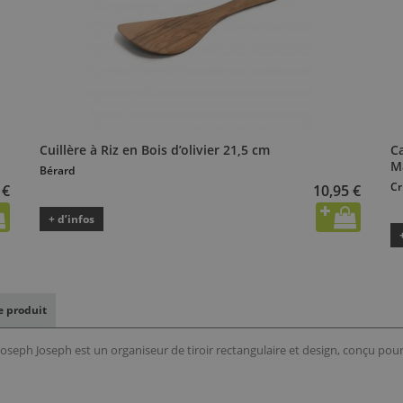
Cuillère à Riz en Bois d’olivier 21,5 cm
Ca
M
Bérard
Cr
 €
10,95 €
+ d’infos
le produit
eph Joseph est un organiseur de tiroir rectangulaire et design, conçu pou