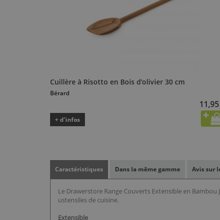
Cuillère à Risotto en Bois d’olivier 30 cm
Bérard
11,95
+ d’infos
Caractéristiques
Dans la même gamme
Avis sur 
Le Drawerstore Range Couverts Extensible en Bambou Jos
ustensiles de cuisine.
Extensible