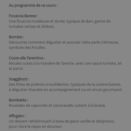
Au programme de ce cours :
Focaccia Barese :
Une focaccia moelleuse et dorée, typique de Bari, garnie de
tomates cerises et d’olives.
Burrata :
Découvrez comment déguster et associer cette perle crémeuse,
symbole des Pouilles.
Cozze alla Tarentina :
Moules cuites à la manière de Tarente, avec une sauce tomate, ail
et persil.
Scaggliozzi :
Des frites de polenta croustillantes, typiques de la cuisine barese,
à déguster chaudes en accompagnement ou en encas gourmand.
Bombette :
Roulades de capocollo et caciocavallo cuitent à la braise.
Affogato :
Un dessert rafraîchissant à base de glace vanille et d’espresso,
pour clore le repas en douceur.