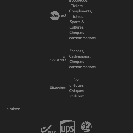
Ecocheque,
Tickets
Compliments,
Tickets
Sports &
Cultures,
Chèques
consommations
Ecopass,
Cadeaupass,
Chèques
consommations
Eco-
chèques,
Chèques-
cadeaux
Livraison