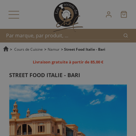
Reche
Recherche
>
Cours de Cuisine
>
Namur
>
Street Food Italie - Bari
Livraison gratuite à partir de 85,00 €
rapide
STREET FOOD ITALIE - BARI