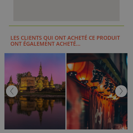
LES CLIENTS QUI ONT ACHETÉ CE PRODUIT
ONT ÉGALEMENT ACHETÉ...