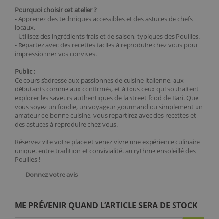
Pourquoi choisir cet atelier ?
- Apprenez des techniques accessibles et des astuces de chefs
locaux.
- Utilisez des ingrédients frais et de saison, typiques des Pouilles.
- Repartez avec des recettes faciles à reproduire chez vous pour
impressionner vos convives.
Public :
Ce cours s’adresse aux passionnés de cuisine italienne, aux
débutants comme aux confirmés, et à tous ceux qui souhaitent
explorer les saveurs authentiques de la street food de Bari. Que
vous soyez un foodie, un voyageur gourmand ou simplement un
amateur de bonne cuisine, vous repartirez avec des recettes et
des astuces à reproduire chez vous.
Réservez vite votre place et venez vivre une expérience culinaire
unique, entre tradition et convivialité, au rythme ensoleillé des
Pouilles !
Donnez votre avis
ME PRÉVENIR QUAND L’ARTICLE SERA DE STOCK