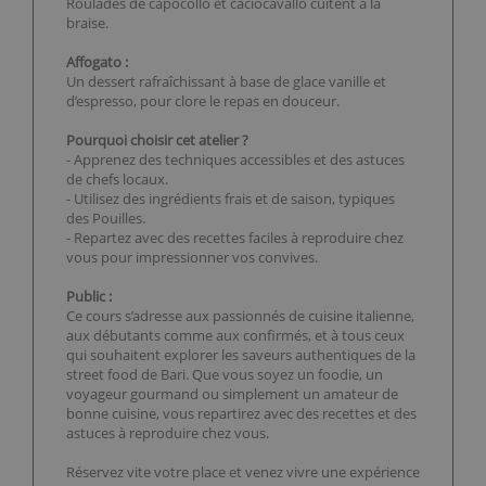
Roulades de capocollo et caciocavallo cuitent à la
braise.
Affogato :
Un dessert rafraîchissant à base de glace vanille et
d’espresso, pour clore le repas en douceur.
Pourquoi choisir cet atelier ?
- Apprenez des techniques accessibles et des astuces
de chefs locaux.
- Utilisez des ingrédients frais et de saison, typiques
des Pouilles.
- Repartez avec des recettes faciles à reproduire chez
vous pour impressionner vos convives.
Public :
Ce cours s’adresse aux passionnés de cuisine italienne,
aux débutants comme aux confirmés, et à tous ceux
qui souhaitent explorer les saveurs authentiques de la
street food de Bari. Que vous soyez un foodie, un
voyageur gourmand ou simplement un amateur de
bonne cuisine, vous repartirez avec des recettes et des
astuces à reproduire chez vous.
Réservez vite votre place et venez vivre une expérience