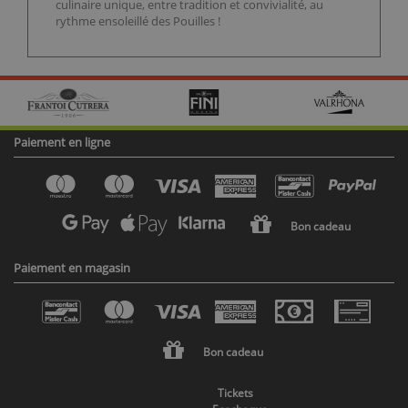
culinaire unique, entre tradition et convivialité, au
rythme ensoleillé des Pouilles !
Paiement en ligne
Bon cadeau
Paiement en magasin
Bon cadeau
Tickets