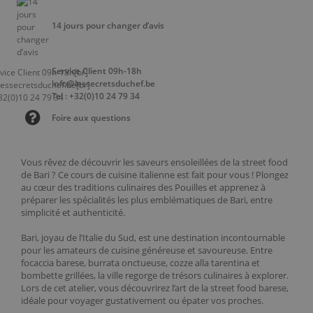
14 jours pour changer d’avis
Service Client 09h-18h
info@lessecretsduchef.be
Tel : +32(0)10 24 79 34
Foire aux questions
Vous rêvez de découvrir les saveurs ensoleillées de la street food
de Bari ? Ce cours de cuisine italienne est fait pour vous ! Plongez
au cœur des traditions culinaires des Pouilles et apprenez à
préparer les spécialités les plus emblématiques de Bari, entre
simplicité et authenticité.
Bari, joyau de l’Italie du Sud, est une destination incontournable
pour les amateurs de cuisine généreuse et savoureuse. Entre
focaccia barese, burrata onctueuse, cozze alla tarentina et
bombette grillées, la ville regorge de trésors culinaires à explorer.
Lors de cet atelier, vous découvrirez l’art de la street food barese,
idéale pour voyager gustativement ou épater vos proches.