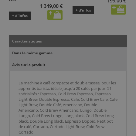
199,00 €
1 349,00 €
+ d’infos
+ d’infos
Caractéristiques
Dans la même gamme
Avis sur le produit
La machine à café compacte et double tasses, pour les
apprentis barista, idéale jusqu’à 20 cafés par jour. 51
spécialités : Espresso, Cold Brew Espresso, Espresso
Light Brew, Double Espresso, Café, Cold Brew Café, Café
Light Brew, Double Café, Americano, Double
Americano, Cold Brew Americano, Lungo, Double
Lungo, Cold Brew Lungo, Long black, Cold Brew Long
black, Double Long black, Espresso Doppio, Petit pot
de café, Cortado, Cortado Light Brew, Cold Brew
Cortado