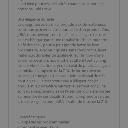
aussi bien pour les spécialités chaudes que pour les
boissons Cold Brew.
Une élégance durable
Le design, associé à un choix judicieux de matériaux,
contribue activement à la durabilité d’un produit. Chez
JURA, nous pensons nos machines de façon à ce que
leur esthétique garde une tonalité fraîche et moderne
au fil des ans – pour la plus grande fierté de leur
propriétaire. Avec leur qualité sans compromis, leurs
matériaux durables de qualité et leur finition d’une
extrême précision, nos machines allient tout au long
de leur vie le plaisir des yeux à celui du palais. La façade
aluminium complexe de la Z10, de forme convexe-
concave, témoigne d’un savoir-faire artisanal de très
haut niveau. Le réservoir d’eau à l’élégant design
ondulé et le porte-filtre harmonieusement conçu ne
sont que deux exemples de l’attention qui a été portée
au moindre de ses détails. Et pour comprendre ce que
la qualité signifie pour JURA, il suffit de toucher la Z10.
Caractéristiques
- 51 spécialités programmables
- Compatible avec J.O.E.®