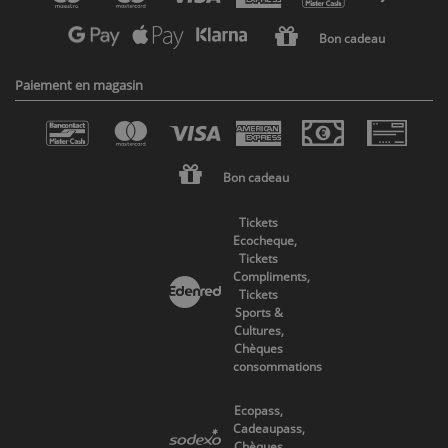
Bon cadeau
Paiement en magasin
Bon cadeau
Tickets
Ecocheque,
Tickets
Compliments,
Tickets
Sports &
Cultures,
Chèques
consommations
Ecopass,
Cadeaupass,
Chèques