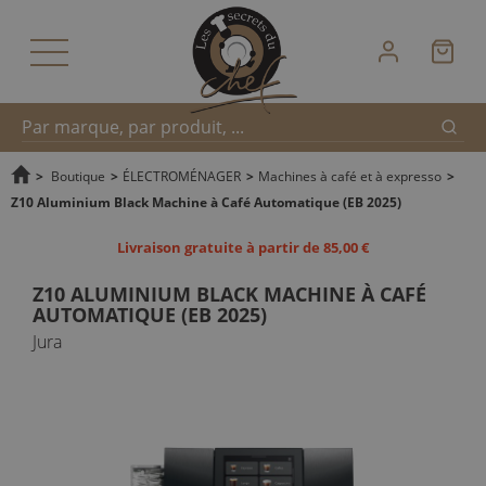
Reche
Recherche
>
Boutique
>
ÉLECTROMÉNAGER
>
Machines à café et à expresso
>
Z10 Aluminium Black Machine à Café Automatique (EB 2025)
rapide
Livraison gratuite à partir de 85,00 €
Z10 ALUMINIUM BLACK MACHINE À CAFÉ
AUTOMATIQUE (EB 2025)
Jura