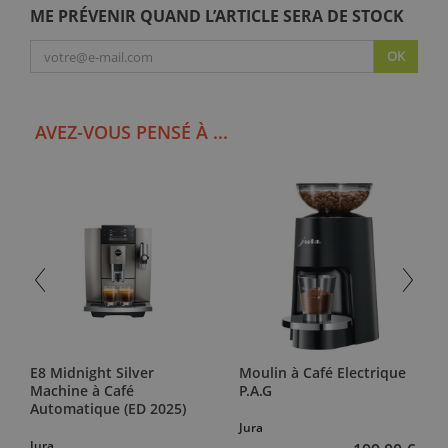
ME PRÉVENIR QUAND L’ARTICLE SERA DE STOCK
OK
AVEZ-VOUS PENSÉ À ...
E8 Midnight Silver
Moulin à Café Electrique
Machine à Café
P.A.G
Automatique (ED 2025)
Jura
Jura