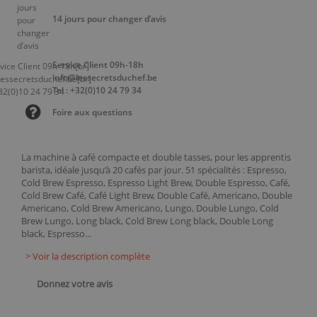
14 jours pour changer d’avis
Service Client 09h-18h
info@lessecretsduchef.be
Tel : +32(0)10 24 79 34
Foire aux questions
La machine à café compacte et double tasses, pour les apprentis
barista, idéale jusqu’à 20 cafés par jour. 51 spécialités : Espresso,
Cold Brew Espresso, Espresso Light Brew, Double Espresso, Café,
Cold Brew Café, Café Light Brew, Double Café, Americano, Double
Americano, Cold Brew Americano, Lungo, Double Lungo, Cold
Brew Lungo, Long black, Cold Brew Long black, Double Long
black, Espresso...
> Voir la description complète
Donnez votre avis