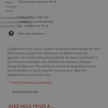
14 jours pour changer d’avis
Service Client 09h-18h
info@lessecretsduchef.be
Tel : +32(0)10 24 79 34
Foire aux questions
La Râpe Premium Classic Zesteur Dusty Rose Microplane est une
râpe zesteur à grains fins idéale pour prélever le zest des
agrumes. Ce zesteur Microplane permet de râper vos aliment le
plus finement possible, afin d'obtenir de délicieux cheveux
d'ange de légumes. Très pratique, la lame de ce gratteur assure
une utilisation en toute sécurité. Conçue pour râper les
ingrédients durs et mous, elle...
> Voir la description complète
Donnez votre avis
AVEZ-VOUS PENSÉ À ...