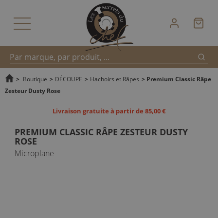
Reche
Recherche
>
Boutique
>
DÉCOUPE
>
Hachoirs et Râpes
>
Premium Classic Râpe
Zesteur Dusty Rose
rapide
Livraison gratuite à partir de 85,00 €
PREMIUM CLASSIC RÂPE ZESTEUR DUSTY
ROSE
Microplane