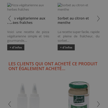
Pizza végétarienne aux
Sorbet au citron et
herbes fraîches
menthe
Voici une recette de pizza
La recette super facile, rapide
végétarienne simple et très
et pleine de fraîcheur, du
gourmande,...
sorbet...
+ d'infos
+ d'infos
LES CLIENTS QUI ONT ACHETÉ CE PRODUIT
ONT ÉGALEMENT ACHETÉ...