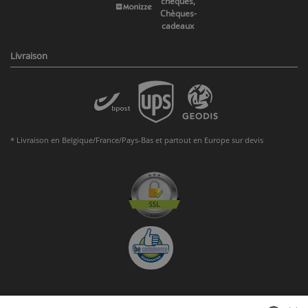
chèques,
Chèques-
cadeaux
Livraison
* Livraison en Belgique/France/Pays-Bas et partout en Europe sur devis