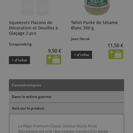
Squeezers Flacons de
Tahin Purée de Sésame
Décoration et Douilles à
Blanc 350 g
Glaçage 2 pcs
Jean Hervé
Scrapcooking
11,50 €
9,50 €
+ d’infos
+ d’infos
Caractéristiques
Dans la même gamme
Avis sur le produit
La Râpe Premium Classic Zesteur Dusty Rose
Microplane est une râpe zesteur à grains fins idéale