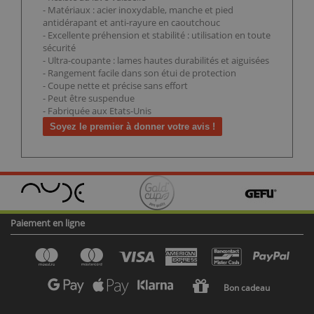
- Matériaux : acier inoxydable, manche et pied
antidérapant et anti-rayure en caoutchouc
- Excellente préhension et stabilité : utilisation en toute
sécurité
- Ultra-coupante : lames hautes durabilités et aiguisées
- Rangement facile dans son étui de protection
- Coupe nette et précise sans effort
- Peut être suspendue
- Fabriquée aux Etats-Unis
Soyez le premier à donner votre avis !
Paiement en ligne
Bon cadeau