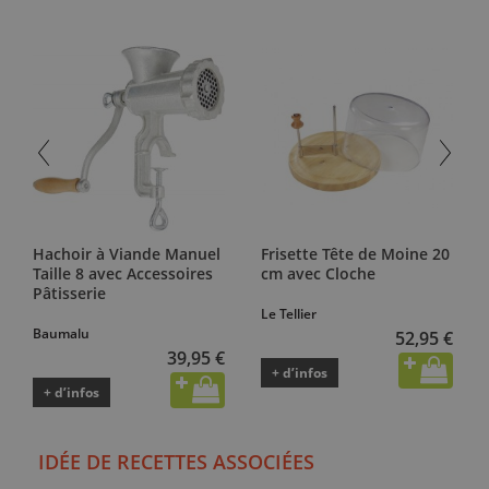
Hachoir à Viande Manuel
Frisette Tête de Moine 20
Taille 8 avec Accessoires
cm avec Cloche
Pâtisserie
Le Tellier
Baumalu
52,95 €
39,95 €
+ d’infos
+ d’infos
IDÉE DE RECETTES ASSOCIÉES