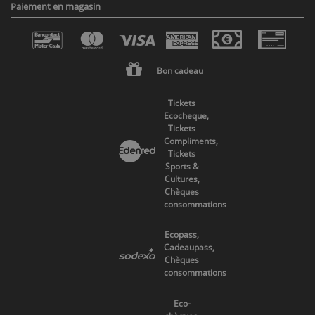
Paiement en magasin
Bon cadeau
Tickets
Ecocheque,
Tickets
Compliments,
Tickets
Sports &
Cultures,
Chèques
consommations
Ecopass,
Cadeaupass,
Chèques
consommations
Eco-