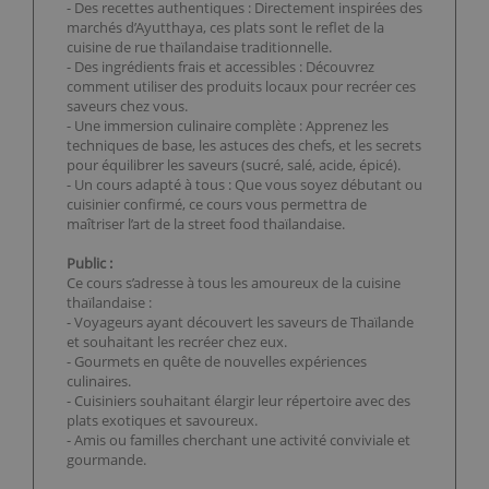
- Des recettes authentiques : Directement inspirées des
marchés d’Ayutthaya, ces plats sont le reflet de la
cuisine de rue thaïlandaise traditionnelle.
- Des ingrédients frais et accessibles : Découvrez
comment utiliser des produits locaux pour recréer ces
saveurs chez vous.
- Une immersion culinaire complète : Apprenez les
techniques de base, les astuces des chefs, et les secrets
pour équilibrer les saveurs (sucré, salé, acide, épicé).
- Un cours adapté à tous : Que vous soyez débutant ou
cuisinier confirmé, ce cours vous permettra de
maîtriser l’art de la street food thaïlandaise.
Public :
Ce cours s’adresse à tous les amoureux de la cuisine
thaïlandaise :
- Voyageurs ayant découvert les saveurs de Thaïlande
et souhaitant les recréer chez eux.
- Gourmets en quête de nouvelles expériences
culinaires.
- Cuisiniers souhaitant élargir leur répertoire avec des
plats exotiques et savoureux.
- Amis ou familles cherchant une activité conviviale et
gourmande.