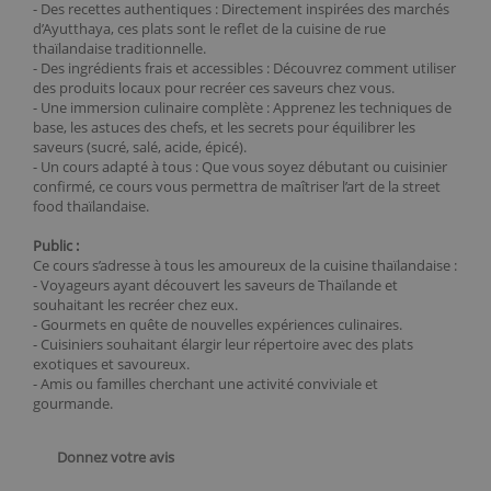
- Des recettes authentiques : Directement inspirées des marchés
d’Ayutthaya, ces plats sont le reflet de la cuisine de rue
thaïlandaise traditionnelle.
- Des ingrédients frais et accessibles : Découvrez comment utiliser
des produits locaux pour recréer ces saveurs chez vous.
- Une immersion culinaire complète : Apprenez les techniques de
base, les astuces des chefs, et les secrets pour équilibrer les
saveurs (sucré, salé, acide, épicé).
- Un cours adapté à tous : Que vous soyez débutant ou cuisinier
confirmé, ce cours vous permettra de maîtriser l’art de la street
food thaïlandaise.
Public :
Ce cours s’adresse à tous les amoureux de la cuisine thaïlandaise :
- Voyageurs ayant découvert les saveurs de Thaïlande et
souhaitant les recréer chez eux.
- Gourmets en quête de nouvelles expériences culinaires.
- Cuisiniers souhaitant élargir leur répertoire avec des plats
exotiques et savoureux.
- Amis ou familles cherchant une activité conviviale et
gourmande.
Donnez votre avis