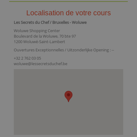
Localisation de votre cours
Les Secrets du Chef / Bruxelles - Woluwe
Woluwe Shopping Center
Boulevard de la Woluwe, 70 bte 97
1200 Woluwé-Saint-Lambert
Ouvertures Exceptionnelles / Uitzonderlijke Opening : --
+32 2 762 03 05
woluwe@lessecretsduchef.be