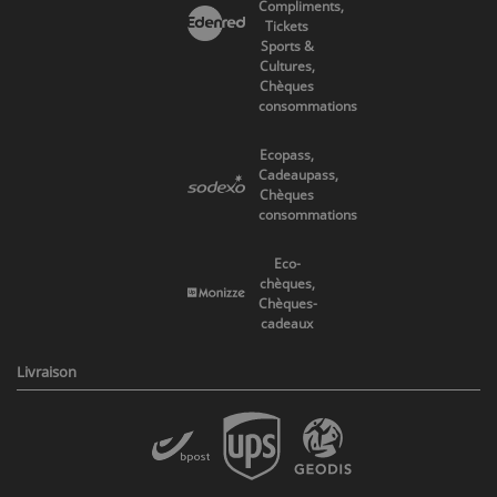
Compliments,
Tickets
Sports &
Cultures,
Chèques
consommations
Ecopass,
Cadeaupass,
Chèques
consommations
Eco-
chèques,
Chèques-
cadeaux
Livraison