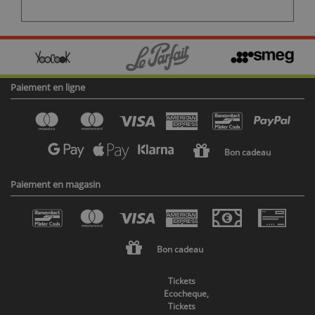
Paiement en ligne
Bon cadeau
Paiement en magasin
Bon cadeau
Tickets
Ecocheque,
Tickets