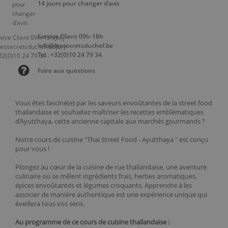
14 jours pour changer d’avis
Service Client 09h-18h
info@lessecretsduchef.be
Tel : +32(0)10 24 79 34
Foire aux questions
Vous êtes fasciné(e) par les saveurs envoûtantes de la street food
thaïlandaise et souhaitez maîtriser les recettes emblématiques
d’Ayutthaya, cette ancienne capitale aux marchés gourmands ?
Notre cours de cuisine "Thai Street Food - Ayutthaya " est conçu
pour vous !
Plongez au cœur de la cuisine de rue thaïlandaise, une aventure
culinaire où se mêlent ingrédients frais, herbes aromatiques,
épices envoûtantes et légumes croquants. Apprendre à les
associer de manière authentique est une expérience unique qui
éveillera tous vos sens.
Au programme de ce cours de cuisine thaïlandaise :