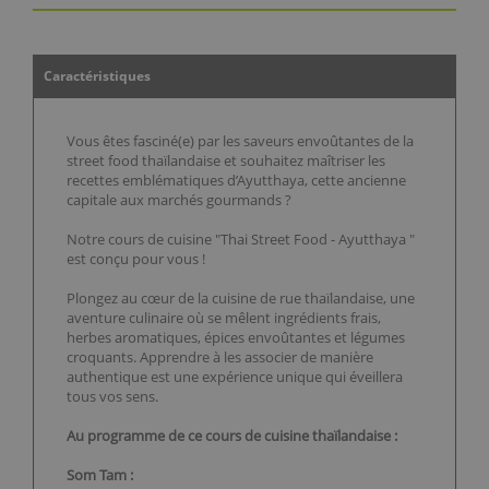
Caractéristiques
Vous êtes fasciné(e) par les saveurs envoûtantes de la
street food thaïlandaise et souhaitez maîtriser les
recettes emblématiques d’Ayutthaya, cette ancienne
capitale aux marchés gourmands ?
Notre cours de cuisine "Thai Street Food - Ayutthaya "
est conçu pour vous !
Plongez au cœur de la cuisine de rue thaïlandaise, une
aventure culinaire où se mêlent ingrédients frais,
herbes aromatiques, épices envoûtantes et légumes
croquants. Apprendre à les associer de manière
authentique est une expérience unique qui éveillera
tous vos sens.
Au programme de ce cours de cuisine thaïlandaise :
Som Tam :