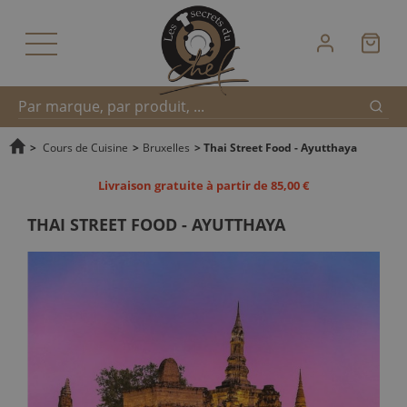
Reche
Recherche
>
Cours de Cuisine
>
Bruxelles
>
Thai Street Food - Ayutthaya
Livraison gratuite à partir de 85,00 €
rapide
THAI STREET FOOD - AYUTTHAYA