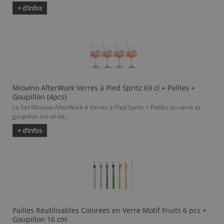
+ d’infos
Miovino AfterWork Verres à Pied Spritz 69 cl + Pailles +
Goupillon (4pcs)
Le Set Miovino AfterWork 4 Verres à Pied Spritz + Pailles en verre et
goupillon est un kit...
+ d’infos
Pailles Réutilisables Colorées en Verre Motif Fruits 6 pcs +
Goupillon 16 cm