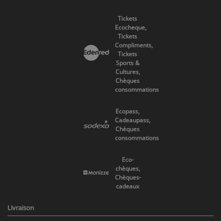
Tickets
Ecocheque,
Tickets
Compliments,
Tickets
Sports &
Cultures,
Chèques
consommations
Ecopass,
Cadeaupass,
Chèques
consommations
Eco-
chèques,
Chèques-
cadeaux
Livraison