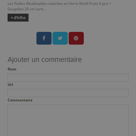
Les Pailles Réutilisables colorées en Verre Motif Fruits 6 pcs +
Goupillon 20 cm sont...
+ d’infos
Ajouter un commentaire
Nom
Url
Commentaire