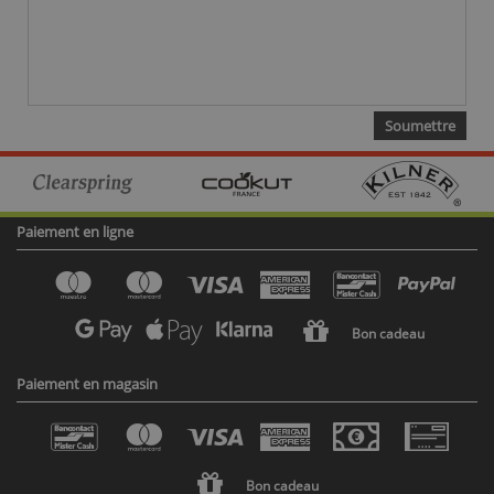
Paiement en ligne
Bon cadeau
Paiement en magasin
Bon cadeau