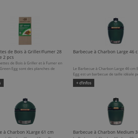
tes de Bois à Griller/Fumer 28
Barbecue à Charbon Large 46 
e 2 pcs
ettes de Bois à Griller et à Fumer en
 Green Egg sont des planches de
Le Barbecue à Charbon Large 46 cm 
Egg est un barbecue de taille idéale po
s
+ d’infos
e à Charbon XLarge 61 cm
Barbecue à Charbon Medium 3