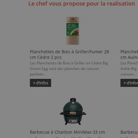
Le chef vous propose pour la realisation
Planchettes de Bois à Griller/Fumer 28
Planchet
cm Cèdre 2 pcs
cm Auln
Les Planchettes de Bois à Griller en Cèdre Big
Les Planch
Green Egg sont des planches de cuisson
Aulne Big
parfaite...
cuisson...
+ d’infos
+ d’info
Barbecue à Charbon MiniMax 33 cm
Barbecu