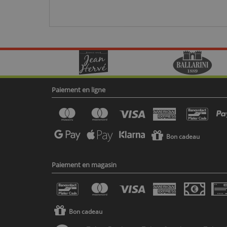
Paiement en ligne
Bon cadeau
Paiement en magasin
Bon cadeau