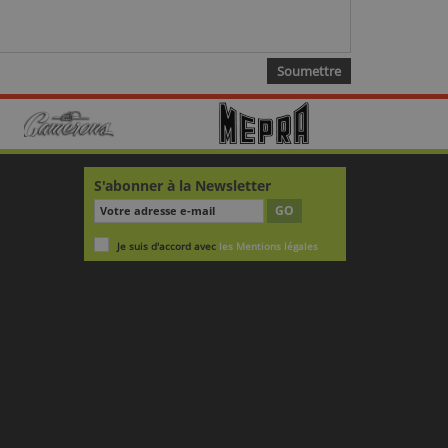
S'abonner à la Newsletter
GO
Je suis d'accord avec
les Mentions légales