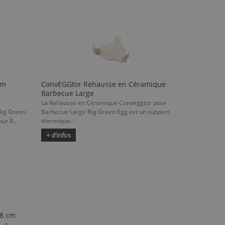
cm
ConvEGGtor Rehausse en Céramique
Barbecue Large
La Rehausse en Céramique Conveggtor pour
Big Green
Barbecue Large Big Green Egg est un support
ur 8...
thermique...
+ d’infos
8 cm