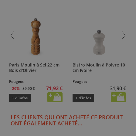
Paris Moulin à Sel 22 cm
Bistro Moulin à Poivre 10
Bois d'Olivier
cm Ivoire
Peugeot
Peugeot
71,92 €
31,90 €
89,90 €
-20%
+ d’infos
+ d’infos
LES CLIENTS QUI ONT ACHETÉ CE PRODUIT
ONT ÉGALEMENT ACHETÉ...