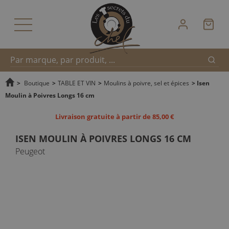
Reche
Recherche
>
Boutique
>
TABLE ET VIN
>
Moulins à poivre, sel et épices
>
Isen
Moulin à Poivres Longs 16 cm
rapide
Livraison gratuite à partir de 85,00 €
ISEN MOULIN À POIVRES LONGS 16 CM
Peugeot