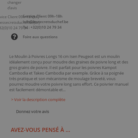
Service Client 09h-18h
info@lessecretsduchef.be
Tel : +32(0)10 24 79 34
Foire aux questions
Le Moulin à Poivres Longs 16 cm Isen Peugeot est un moulin
idéalement conçu pour moudre des graines de poivre long et des
gros grains de poivre. Il est parfait pour les poivres Kampot
Cambodia et Takeo Cambodia par exemple. Grâce à sa poignée
très pratique et son mécanisme de moulage breveté, vous
pourrez moudre votre poivre long sans effort. Ce poivrier manuel
est facilement démontable et...
> Voir la description complète
Donnez votre avis
AVEZ-VOUS PENSÉ À ...