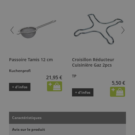
Passoire Tamis 12 cm
Croisillon Réducteur
Cuisinière Gaz 2pcs
Kuchenprofi
TP
21,95 €
5,50 €
+ d’infos
+ d’infos
Caractéristiques
Avis sur le produit