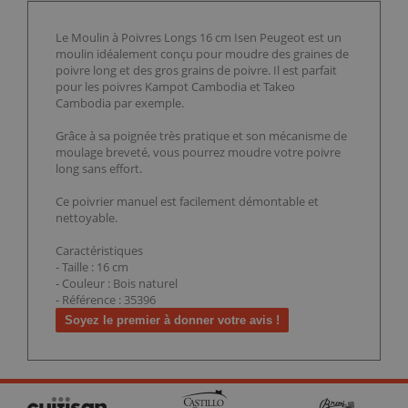
Le Moulin à Poivres Longs 16 cm Isen Peugeot est un
moulin idéalement conçu pour moudre des graines de
poivre long et des gros grains de poivre. Il est parfait
pour les poivres Kampot Cambodia et Takeo
Cambodia par exemple.
Grâce à sa poignée très pratique et son mécanisme de
moulage breveté, vous pourrez moudre votre poivre
long sans effort.
Ce poivrier manuel est facilement démontable et
nettoyable.
Caractéristiques
- Taille : 16 cm
- Couleur : Bois naturel
- Référence : 35396
Soyez le premier à donner votre avis !