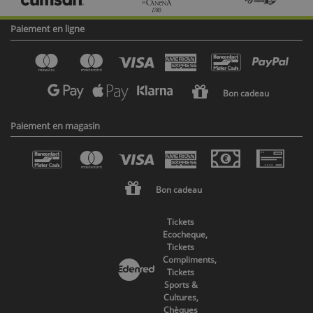
Paiement en ligne
Bon cadeau
Paiement en magasin
Bon cadeau
Tickets
Ecocheque,
Tickets
Compliments,
Tickets
Sports &
Cultures,
Chèques