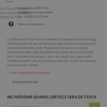
Service Client 09h-18h
info@lessecretsduchef.be
Tel : +32(0)10 24 79 34
Foire aux questions
La Minuterie à Oeufs avec Indicateur 3 Niveaux de Cuisson Egg-
Time Kuchenprofi est un minuteur spécialement conçu pour la
cuisson précise des œufs. Pratique et innovant, il se place
directement dans l'eau bouillante aux côtés de vos œufs frais
pour contrôler leur cuisson : pour des œufs à la coque, œufs
mollets ou œufs cuits durs toujours réussis ! Au fur et à mesure
que vos œufs cuisent...
> Voir la description complète
Donnez votre avis
ME PRÉVENIR QUAND L’ARTICLE SERA DE STOCK
OK