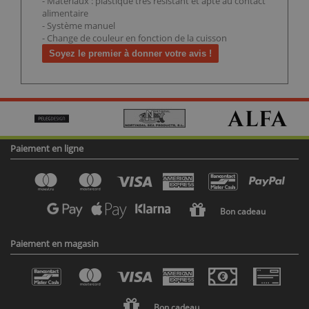
- Matériaux : plastique très résistant et apte au contact
alimentaire
- Système manuel
- Change de couleur en fonction de la cuisson
Soyez le premier à donner votre avis !
Paiement en ligne
Bon cadeau
Paiement en magasin
Bon cadeau