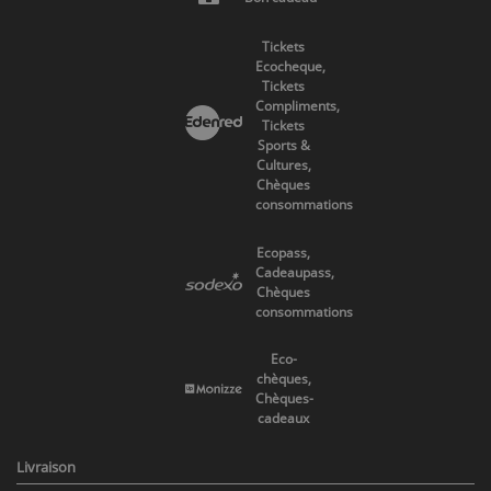
Tickets
Ecocheque,
Tickets
Compliments,
Tickets
Sports &
Cultures,
Chèques
consommations
Ecopass,
Cadeaupass,
Chèques
consommations
Eco-
chèques,
Chèques-
cadeaux
Livraison