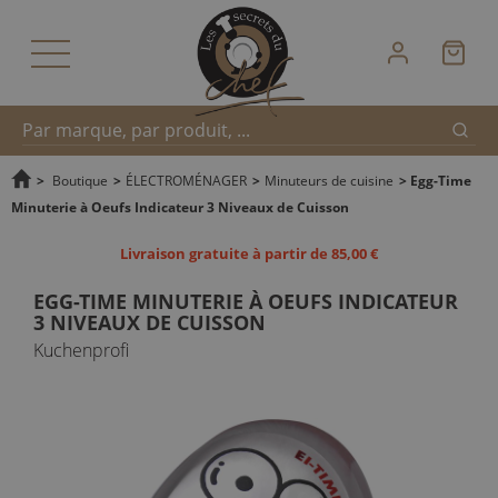
Reche
Recherche
>
Boutique
>
ÉLECTROMÉNAGER
>
Minuteurs de cuisine
>
Egg-Time
Minuterie à Oeufs Indicateur 3 Niveaux de Cuisson
rapide
Livraison gratuite à partir de 85,00 €
EGG-TIME MINUTERIE À OEUFS INDICATEUR
3 NIVEAUX DE CUISSON
Kuchenprofi