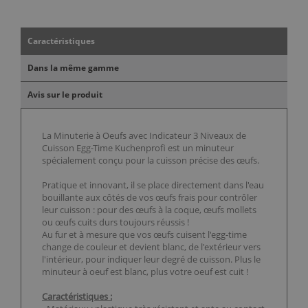
Caractéristiques
Dans la même gamme
Avis sur le produit
La Minuterie à Oeufs avec Indicateur 3 Niveaux de
Cuisson Egg-Time Kuchenprofi est un minuteur
spécialement conçu pour la cuisson précise des œufs.
Pratique et innovant, il se place directement dans l'eau
bouillante aux côtés de vos œufs frais pour contrôler
leur cuisson : pour des œufs à la coque, œufs mollets
ou œufs cuits durs toujours réussis !
Au fur et à mesure que vos œufs cuisent l'egg-time
change de couleur et devient blanc, de l'extérieur vers
l'intérieur, pour indiquer leur degré de cuisson. Plus le
minuteur à oeuf est blanc, plus votre oeuf est cuit !
Caractéristiques :