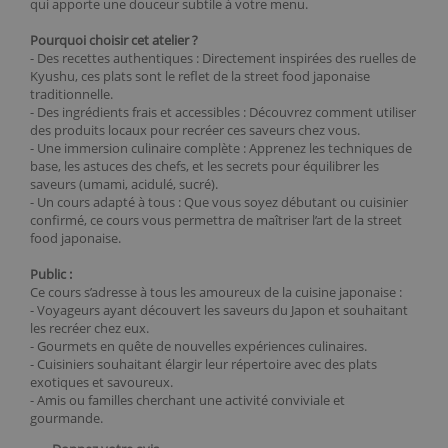
qui apporte une douceur subtile à votre menu.
Pourquoi choisir cet atelier ?
- Des recettes authentiques : Directement inspirées des ruelles de
Kyushu, ces plats sont le reflet de la street food japonaise
traditionnelle.
- Des ingrédients frais et accessibles : Découvrez comment utiliser
des produits locaux pour recréer ces saveurs chez vous.
- Une immersion culinaire complète : Apprenez les techniques de
base, les astuces des chefs, et les secrets pour équilibrer les
saveurs (umami, acidulé, sucré).
- Un cours adapté à tous : Que vous soyez débutant ou cuisinier
confirmé, ce cours vous permettra de maîtriser l’art de la street
food japonaise.
Public :
Ce cours s’adresse à tous les amoureux de la cuisine japonaise :
- Voyageurs ayant découvert les saveurs du Japon et souhaitant
les recréer chez eux.
- Gourmets en quête de nouvelles expériences culinaires.
- Cuisiniers souhaitant élargir leur répertoire avec des plats
exotiques et savoureux.
- Amis ou familles cherchant une activité conviviale et
gourmande.