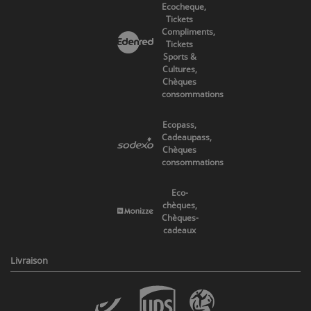
Ecocheque,
Tickets
Compliments,
Tickets
Sports &
Cultures,
Chèques
consommations
Ecopass,
Cadeaupass,
Chèques
consommations
Eco-
chèques,
Chèques-
cadeaux
Livraison