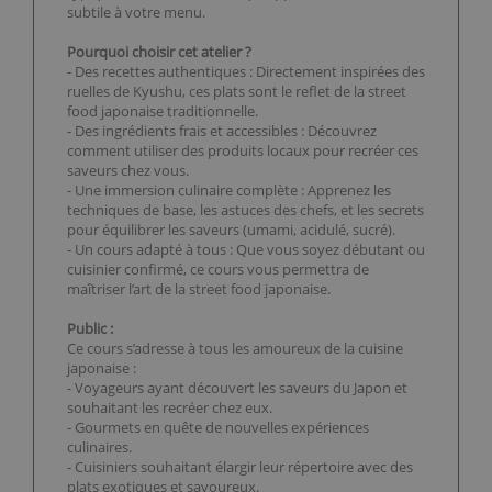
subtile à votre menu.
Pourquoi choisir cet atelier ?
- Des recettes authentiques : Directement inspirées des
ruelles de Kyushu, ces plats sont le reflet de la street
food japonaise traditionnelle.
- Des ingrédients frais et accessibles : Découvrez
comment utiliser des produits locaux pour recréer ces
saveurs chez vous.
- Une immersion culinaire complète : Apprenez les
techniques de base, les astuces des chefs, et les secrets
pour équilibrer les saveurs (umami, acidulé, sucré).
- Un cours adapté à tous : Que vous soyez débutant ou
cuisinier confirmé, ce cours vous permettra de
maîtriser l’art de la street food japonaise.
Public :
Ce cours s’adresse à tous les amoureux de la cuisine
japonaise :
- Voyageurs ayant découvert les saveurs du Japon et
souhaitant les recréer chez eux.
- Gourmets en quête de nouvelles expériences
culinaires.
- Cuisiniers souhaitant élargir leur répertoire avec des
plats exotiques et savoureux.