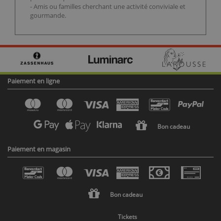
- Amis ou familles cherchant une activité conviviale et
gourmande.
Paiement en ligne
Bon cadeau
Paiement en magasin
Bon cadeau
Tickets