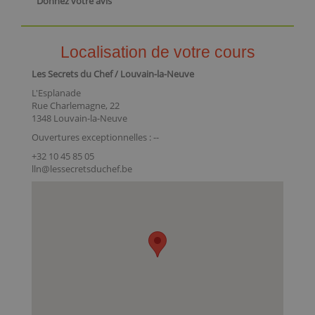
Donnez votre avis
Localisation de votre cours
Les Secrets du Chef / Louvain-la-Neuve
L'Esplanade
Rue Charlemagne, 22
1348 Louvain-la-Neuve
Ouvertures exceptionnelles : --
+32 10 45 85 05
lln@lessecretsduchef.be