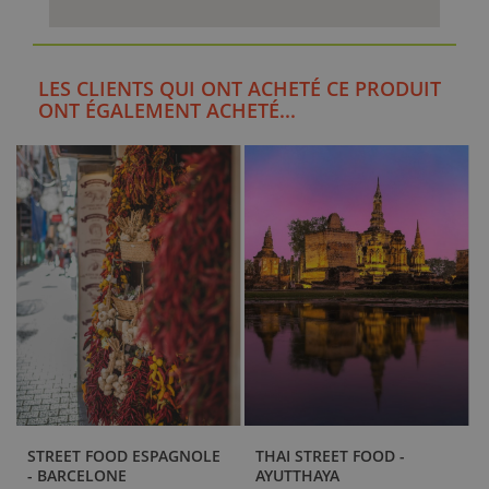
LES CLIENTS QUI ONT ACHETÉ CE PRODUIT
ONT ÉGALEMENT ACHETÉ...
STREET FOOD ESPAGNOLE
THAI STREET FOOD -
- BARCELONE
AYUTTHAYA