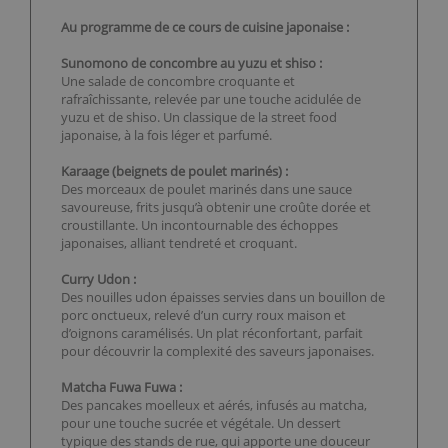
Au programme de ce cours de cuisine japonaise :
Sunomono de concombre au yuzu et shiso :
Une salade de concombre croquante et
rafraîchissante, relevée par une touche acidulée de
yuzu et de shiso. Un classique de la street food
japonaise, à la fois léger et parfumé.
Karaage (beignets de poulet marinés) :
Des morceaux de poulet marinés dans une sauce
savoureuse, frits jusqu’à obtenir une croûte dorée et
croustillante. Un incontournable des échoppes
japonaises, alliant tendreté et croquant.
Curry Udon :
Des nouilles udon épaisses servies dans un bouillon de
porc onctueux, relevé d’un curry roux maison et
d’oignons caramélisés. Un plat réconfortant, parfait
pour découvrir la complexité des saveurs japonaises.
Matcha Fuwa Fuwa :
Des pancakes moelleux et aérés, infusés au matcha,
pour une touche sucrée et végétale. Un dessert
typique des stands de rue, qui apporte une douceur