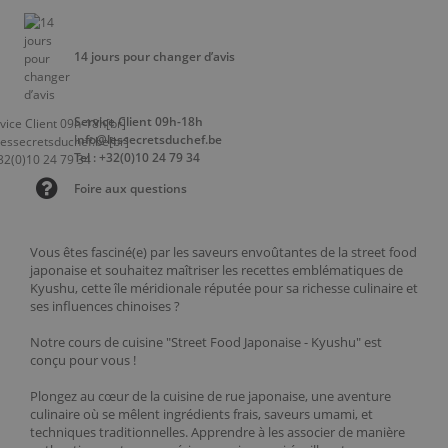
14 jours pour changer d’avis
Service Client 09h-18h
info@lessecretsduchef.be
Tel : +32(0)10 24 79 34
Foire aux questions
Vous êtes fasciné(e) par les saveurs envoûtantes de la street food
japonaise et souhaitez maîtriser les recettes emblématiques de
Kyushu, cette île méridionale réputée pour sa richesse culinaire et
ses influences chinoises ?
Notre cours de cuisine "Street Food Japonaise - Kyushu" est
conçu pour vous !
Plongez au cœur de la cuisine de rue japonaise, une aventure
culinaire où se mêlent ingrédients frais, saveurs umami, et
techniques traditionnelles. Apprendre à les associer de manière