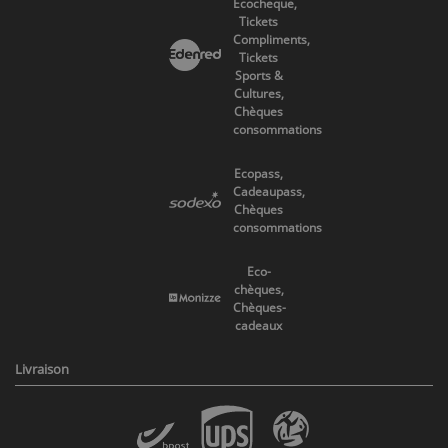
Ecocheque,
Tickets
Compliments,
Tickets
Sports &
Cultures,
Chèques
consommations
Ecopass,
Cadeaupass,
Chèques
consommations
Eco-
chèques,
Chèques-
cadeaux
Livraison