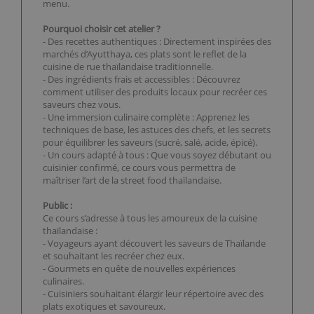
menu.
Pourquoi choisir cet atelier ?
- Des recettes authentiques : Directement inspirées des
marchés d’Ayutthaya, ces plats sont le reflet de la
cuisine de rue thaïlandaise traditionnelle.
- Des ingrédients frais et accessibles : Découvrez
comment utiliser des produits locaux pour recréer ces
saveurs chez vous.
- Une immersion culinaire complète : Apprenez les
techniques de base, les astuces des chefs, et les secrets
pour équilibrer les saveurs (sucré, salé, acide, épicé).
- Un cours adapté à tous : Que vous soyez débutant ou
cuisinier confirmé, ce cours vous permettra de
maîtriser l’art de la street food thaïlandaise.
Public :
Ce cours s’adresse à tous les amoureux de la cuisine
thaïlandaise :
- Voyageurs ayant découvert les saveurs de Thaïlande
et souhaitant les recréer chez eux.
- Gourmets en quête de nouvelles expériences
culinaires.
- Cuisiniers souhaitant élargir leur répertoire avec des
plats exotiques et savoureux.