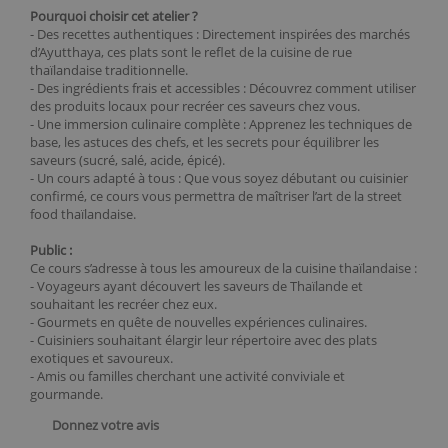
Pourquoi choisir cet atelier ?
- Des recettes authentiques : Directement inspirées des marchés
d’Ayutthaya, ces plats sont le reflet de la cuisine de rue
thaïlandaise traditionnelle.
- Des ingrédients frais et accessibles : Découvrez comment utiliser
des produits locaux pour recréer ces saveurs chez vous.
- Une immersion culinaire complète : Apprenez les techniques de
base, les astuces des chefs, et les secrets pour équilibrer les
saveurs (sucré, salé, acide, épicé).
- Un cours adapté à tous : Que vous soyez débutant ou cuisinier
confirmé, ce cours vous permettra de maîtriser l’art de la street
food thaïlandaise.
Public :
Ce cours s’adresse à tous les amoureux de la cuisine thaïlandaise :
- Voyageurs ayant découvert les saveurs de Thaïlande et
souhaitant les recréer chez eux.
- Gourmets en quête de nouvelles expériences culinaires.
- Cuisiniers souhaitant élargir leur répertoire avec des plats
exotiques et savoureux.
- Amis ou familles cherchant une activité conviviale et
gourmande.
Donnez votre avis