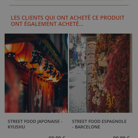
LES CLIENTS QUI ONT ACHETÉ CE PRODUIT
ONT ÉGALEMENT ACHETÉ...
STREET FOOD JAPONAISE -
STREET FOOD ESPAGNOLE
KYUSHU
- BARCELONE