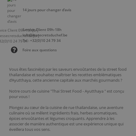
14 jours pour changer d’avis
Service Client 09h-18h
info@lessecretsduchef.be
Tel : +32(0)10 24 79 34
Foire aux questions
Vous êtes fasciné(e) par les saveurs envoûtantes de la street food
thaïlandaise et souhaitez maîtriser les recettes emblématiques
d’Ayutthaya, cette ancienne capitale aux marchés gourmands ?
Notre cours de cuisine "Thai Street Food - Ayutthaya " est conçu
pour vous !
Plongez au cœur de la cuisine de rue thaïlandaise, une aventure
culinaire où se mêlent ingrédients frais, herbes aromatiques,
épices envoûtantes et légumes croquants. Apprendre à les
associer de manière authentique est une expérience unique qui
éveillera tous vos sens.