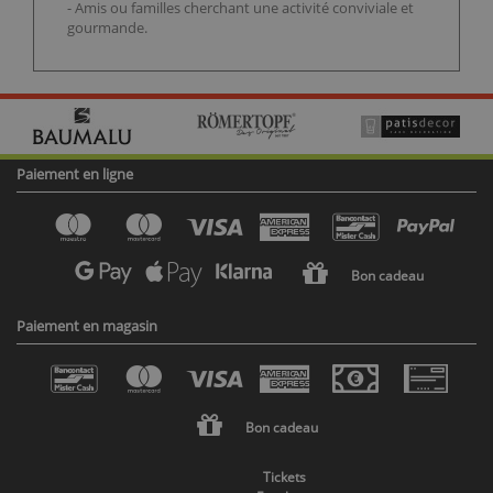
- Amis ou familles cherchant une activité conviviale et
gourmande.
Paiement en ligne
Bon cadeau
Paiement en magasin
Bon cadeau
Tickets