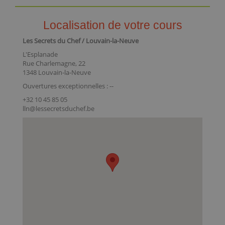
Localisation de votre cours
Les Secrets du Chef / Louvain-la-Neuve
L'Esplanade
Rue Charlemagne, 22
1348 Louvain-la-Neuve
Ouvertures exceptionnelles : --
+32 10 45 85 05
lln@lessecretsduchef.be