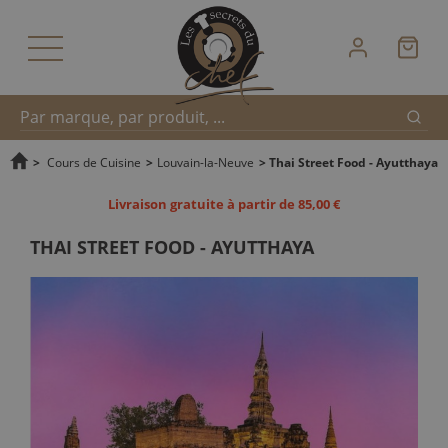
Reche
Recherche
>
Cours de Cuisine
>
Louvain-la-Neuve
>
Thai Street Food - Ayutthaya
Livraison gratuite à partir de 85,00 €
rapide
THAI STREET FOOD - AYUTTHAYA