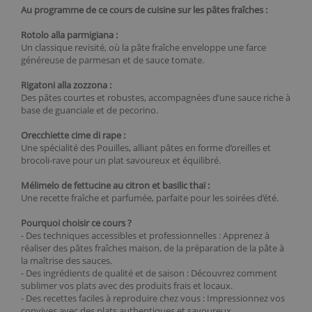
Au programme de ce cours de cuisine sur les pâtes fraîches :
Rotolo alla parmigiana :
Un classique revisité, où la pâte fraîche enveloppe une farce
généreuse de parmesan et de sauce tomate.
Rigatoni alla zozzona :
Des pâtes courtes et robustes, accompagnées d’une sauce riche à
base de guanciale et de pecorino.
Orecchiette cime di rape :
Une spécialité des Pouilles, alliant pâtes en forme d’oreilles et
brocoli-rave pour un plat savoureux et équilibré.
Mélimelo de fettucine au citron et basilic thaï :
Une recette fraîche et parfumée, parfaite pour les soirées d’été.
Pourquoi choisir ce cours ?
- Des techniques accessibles et professionnelles : Apprenez à
réaliser des pâtes fraîches maison, de la préparation de la pâte à
la maîtrise des sauces.
- Des ingrédients de qualité et de saison : Découvrez comment
sublimer vos plats avec des produits frais et locaux.
- Des recettes faciles à reproduire chez vous : Impressionnez vos
convives avec des plats authentiques et savoureux.