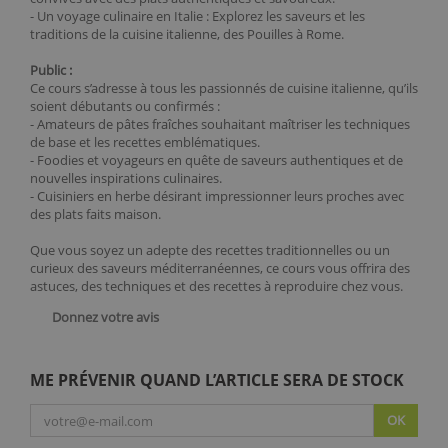
- Un voyage culinaire en Italie : Explorez les saveurs et les
traditions de la cuisine italienne, des Pouilles à Rome.
Public :
Ce cours s’adresse à tous les passionnés de cuisine italienne, qu’ils
soient débutants ou confirmés :
- Amateurs de pâtes fraîches souhaitant maîtriser les techniques
de base et les recettes emblématiques.
- Foodies et voyageurs en quête de saveurs authentiques et de
nouvelles inspirations culinaires.
- Cuisiniers en herbe désirant impressionner leurs proches avec
des plats faits maison.
Que vous soyez un adepte des recettes traditionnelles ou un
curieux des saveurs méditerranéennes, ce cours vous offrira des
astuces, des techniques et des recettes à reproduire chez vous.
Donnez votre avis
ME PRÉVENIR QUAND L’ARTICLE SERA DE STOCK
OK