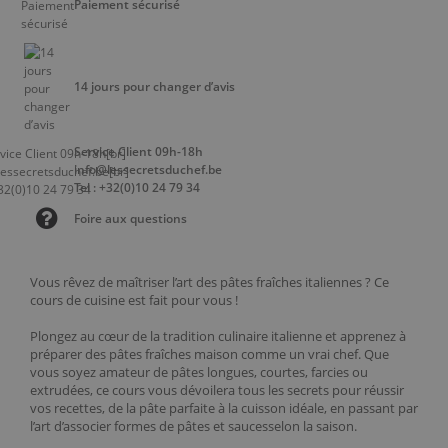
Paiement sécurisé
14 jours pour changer d’avis
Service Client 09h-18h
info@lessecretsduchef.be
Tel : +32(0)10 24 79 34
Foire aux questions
Vous rêvez de maîtriser l’art des pâtes fraîches italiennes ? Ce
cours de cuisine est fait pour vous !
Plongez au cœur de la tradition culinaire italienne et apprenez à
préparer des pâtes fraîches maison comme un vrai chef. Que
vous soyez amateur de pâtes longues, courtes, farcies ou
extrudées, ce cours vous dévoilera tous les secrets pour réussir
vos recettes, de la pâte parfaite à la cuisson idéale, en passant par
l’art d’associer formes de pâtes et saucesselon la saison.