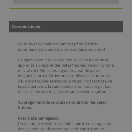
Caractéristiques
Vous rêvez de maîtriser l’art des pâtes fraîches
italiennes ? Ce cours de cuisine est fait pour vous !
Plongez au cœur de la tradition culinaire italienne et
apprenez à préparer des pâtes fraîches maison comme
un vrai chef. Que vous soyez amateur de pâtes
longues, courtes, farcies ou extrudées, ce cours vous
dévoilera tous les secrets pour réussir vos recettes, de
la pâte parfaite à la cuisson idéale, en passant par l’art
d’associer formes de pâtes et saucesselon la saison.
Au programme de ce cours de cuisine sur les pâtes
fraîches :
Rotolo alla parmigiana :
Un classique revisité, où la pâte fraîche enveloppe une
farce généreuse de parmesan et de sauce tomate.