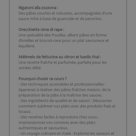
Rigatoni alla zozzona :
Des pâtes courtes et robustes, accompagnées d’une
sauce riche à base de guanciale et de pecorino.
Orecchiette cime di rape :
Une spécialité des Pouilles, alliant pâtes en forme
d’oreilles et brocoli-rave pour un plat savoureux et
équilibré.
Mélimelo de fettucine au citron et basilic thaï :
Une recette fraîche et parfumée, parfaite pour les
soirées d’été.
Pourquoi choisir ce cours ?
- Des techniques accessibles et professionnelles :
Apprenez à réaliser des pâtes fraîches maison, de la
préparation de la pâte à la maîtrise des sauces.
- Des ingrédients de qualité et de saison : Découvrez
comment sublimer vos plats avec des produits frais et
locaux.
- Des recettes faciles à reproduire chez vous :
Impressionnez vos convives avec des plats
authentiques et savoureux.
- Un voyage culinaire en Italie : Explorez les saveurs et