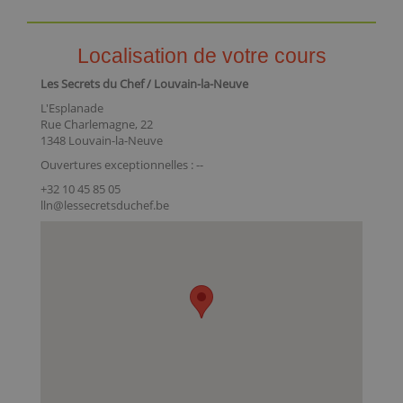
Localisation de votre cours
Les Secrets du Chef / Louvain-la-Neuve
L'Esplanade
Rue Charlemagne, 22
1348 Louvain-la-Neuve
Ouvertures exceptionnelles : --
+32 10 45 85 05
lln@lessecretsduchef.be