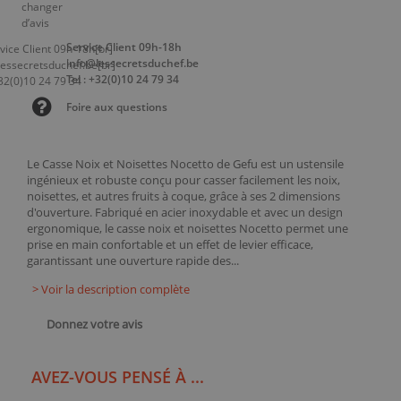
Service Client 09h-18h
info@lessecretsduchef.be
Tel : +32(0)10 24 79 34
Foire aux questions
Le Casse Noix et Noisettes Nocetto de Gefu est un ustensile
ingénieux et robuste conçu pour casser facilement les noix,
noisettes, et autres fruits à coque, grâce à ses 2 dimensions
d'ouverture. Fabriqué en acier inoxydable et avec un design
ergonomique, le casse noix et noisettes Nocetto permet une
prise en main confortable et un effet de levier efficace,
garantissant une ouverture rapide des...
> Voir la description complète
Donnez votre avis
AVEZ-VOUS PENSÉ À ...