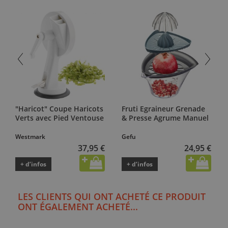
"Haricot" Coupe Haricots
Fruti Egraineur Grenade
Verts avec Pied Ventouse
& Presse Agrume Manuel
Westmark
Gefu
37,95 €
24,95 €
+ d’infos
+ d’infos
LES CLIENTS QUI ONT ACHETÉ CE PRODUIT
ONT ÉGALEMENT ACHETÉ...