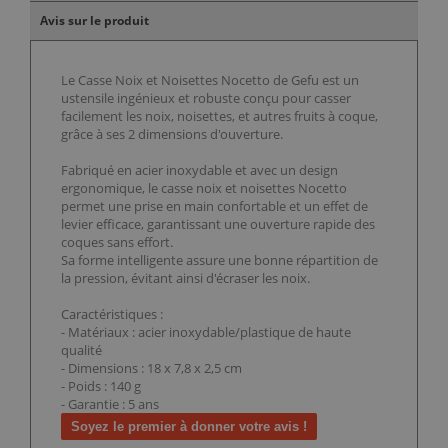
Avis sur le produit
Le Casse Noix et Noisettes Nocetto de Gefu est un
ustensile ingénieux et robuste conçu pour casser
facilement les noix, noisettes, et autres fruits à coque,
grâce à ses 2 dimensions d'ouverture.
Fabriqué en acier inoxydable et avec un design
ergonomique, le casse noix et noisettes Nocetto
permet une prise en main confortable et un effet de
levier efficace, garantissant une ouverture rapide des
coques sans effort.
Sa forme intelligente assure une bonne répartition de
la pression, évitant ainsi d'écraser les noix.
Caractéristiques :
- Matériaux : acier inoxydable/plastique de haute
qualité
- Dimensions : 18 x 7,8 x 2,5 cm
- Poids : 140 g
- Garantie : 5 ans
Soyez le premier à donner votre avis !