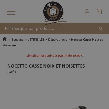
Reche
Recherche
>
Boutique
>
USTENSILES
>
Dénoyauteurs
>
Nocetto Casse Noix et
Noisettes
rapide
Livraison gratuite à partir de 85,00 €
NOCETTO CASSE NOIX ET NOISETTES
Gefu