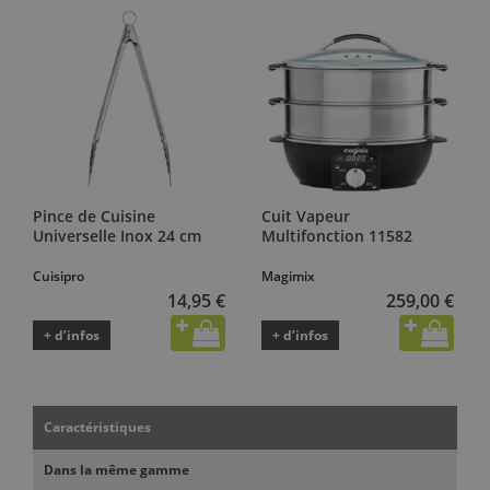
Pince de Cuisine
Cuit Vapeur
Universelle Inox 24 cm
Multifonction 11582
Cuisipro
Magimix
14,95 €
259,00 €
+ d’infos
+ d’infos
Caractéristiques
Dans la même gamme