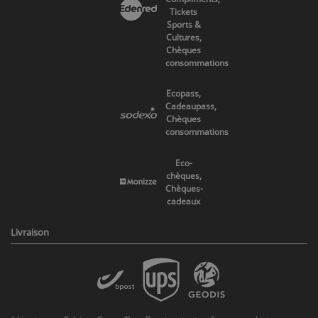
Tickets
Sports &
Cultures,
Chèques
consommations
Ecopass,
Cadeaupass,
Chèques
consommations
Eco-
chèques,
Chèques-
cadeaux
Livraison