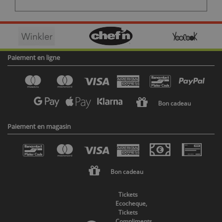
Paiement en ligne
Bon cadeau
Paiement en magasin
Bon cadeau
Tickets
Ecocheque,
Tickets
Compliments,