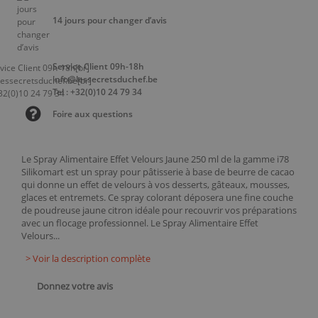
14 jours pour changer d’avis
Service Client 09h-18h
info@lessecretsduchef.be
Tel : +32(0)10 24 79 34
Foire aux questions
Le Spray Alimentaire Effet Velours Jaune 250 ml de la gamme i78
Silikomart est un spray pour pâtisserie à base de beurre de cacao
qui donne un effet de velours à vos desserts, gâteaux, mousses,
glaces et entremets. Ce spray colorant déposera une fine couche
de poudreuse jaune citron idéale pour recouvrir vos préparations
avec un flocage professionnel. Le Spray Alimentaire Effet
Velours...
> Voir la description complète
Donnez votre avis