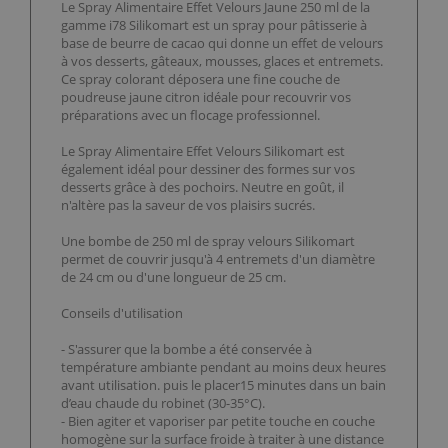
Le Spray Alimentaire Effet Velours Jaune 250 ml de la
gamme i78 Silikomart est un spray pour pâtisserie à
base de beurre de cacao qui donne un effet de velours
à vos desserts, gâteaux, mousses, glaces et entremets.
Ce spray colorant déposera une fine couche de
poudreuse jaune citron idéale pour recouvrir vos
préparations avec un flocage professionnel.
Le Spray Alimentaire Effet Velours Silikomart est
également idéal pour dessiner des formes sur vos
desserts grâce à des pochoirs. Neutre en goût, il
n'altère pas la saveur de vos plaisirs sucrés.
Une bombe de 250 ml de spray velours Silikomart
permet de couvrir jusqu'à 4 entremets d'un diamètre
de 24 cm ou d'une longueur de 25 cm.
Conseils d'utilisation
- S'assurer que la bombe a été conservée à
température ambiante pendant au moins deux heures
avant utilisation. puis le placer15 minutes dans un bain
d’eau chaude du robinet (30-35°C).
- Bien agiter et vaporiser par petite touche en couche
homogène sur la surface froide à traiter à une distance