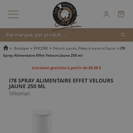
Reche
Recherche
>
Boutique
>
ÉPICERIE
>
Décors sucrés, Pâtes à sucre et Sucre
>
i78
Spray Alimentaire Effet Velours Jaune 250 ml
rapide
Livraison gratuite à partir de 85,00 €
I78 SPRAY ALIMENTAIRE EFFET VELOURS
JAUNE 250 ML
Silikomart