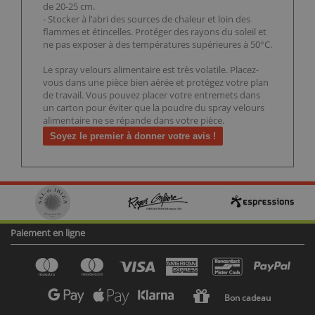
de 20-25 cm.
- Stocker à l'abri des sources de chaleur et loin des
flammes et étincelles. Protéger des rayons du soleil et
ne pas exposer à des températures supérieures à 50°C.
Le spray velours alimentaire est très volatile. Placez-
vous dans une pièce bien aérée et protégez votre plan
de travail. Vous pouvez placer votre entremets dans
un carton pour éviter que la poudre du spray velours
alimentaire ne se répande dans votre pièce.
Soyez le premier à donner votre avis !
Paiement en ligne
Bon cadeau