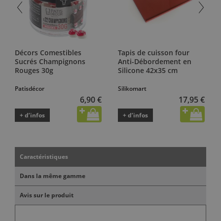
Décors Comestibles
Tapis de cuisson four
Sucrés Champignons
Anti-Débordement en
Rouges 30g
Silicone 42x35 cm
Patisdécor
Silikomart
6,90 €
17,95 €
+ d’infos
+ d’infos
Caractéristiques
Dans la même gamme
Avis sur le produit