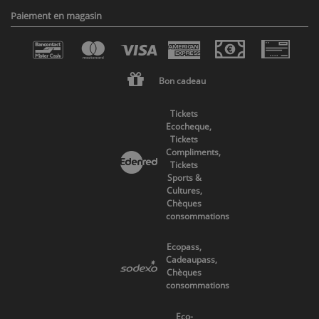
Paiement en magasin
Bon cadeau
Tickets
Ecocheque,
Tickets
Compliments,
Tickets
Sports &
Cultures,
Chèques
consommations
Ecopass,
Cadeaupass,
Chèques
consommations
Eco-