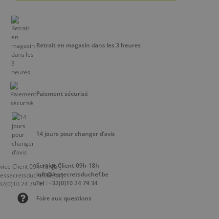
Retrait en magasin dans les 3 heures
Paiement sécurisé
14 jours pour changer d’avis
Service Client 09h-18h
info@lessecretsduchef.be
Tel : +32(0)10 24 79 34
Foire aux questions