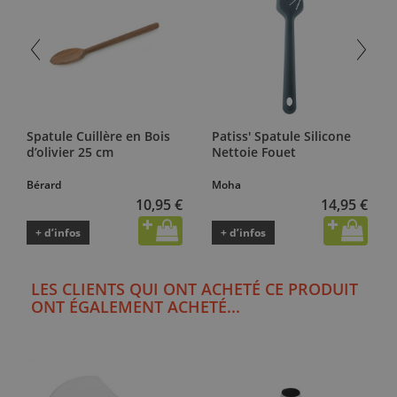
Spatule Cuillère en Bois
Patiss' Spatule Silicone
d’olivier 25 cm
Nettoie Fouet
Bérard
Moha
10,95 €
14,95 €
+ d’infos
+ d’infos
LES CLIENTS QUI ONT ACHETÉ CE PRODUIT
ONT ÉGALEMENT ACHETÉ...