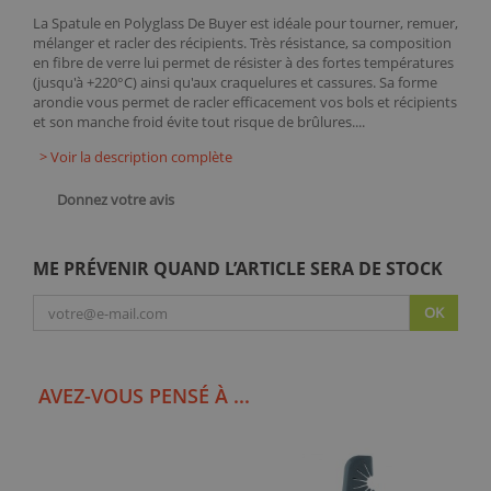
La Spatule en Polyglass De Buyer est idéale pour tourner, remuer,
mélanger et racler des récipients. Très résistance, sa composition
en fibre de verre lui permet de résister à des fortes températures
(jusqu'à +220°C) ainsi qu'aux craquelures et cassures. Sa forme
arondie vous permet de racler efficacement vos bols et récipients
et son manche froid évite tout risque de brûlures....
> Voir la description complète
Donnez votre avis
ME PRÉVENIR QUAND L’ARTICLE SERA DE STOCK
OK
AVEZ-VOUS PENSÉ À ...