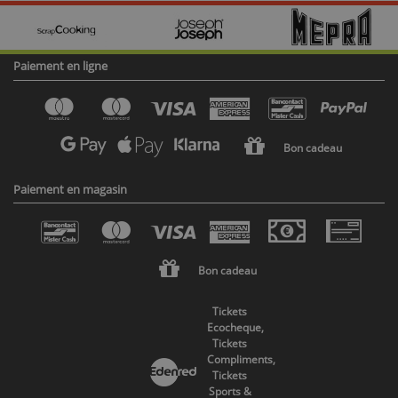
Paiement en ligne
Bon cadeau
Paiement en magasin
Bon cadeau
Tickets
Ecocheque,
Tickets
Compliments,
Tickets
Sports &