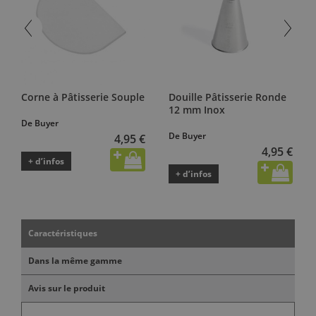
Corne à Pâtisserie Souple
Douille Pâtisserie Ronde
12 mm Inox
De Buyer
De Buyer
4,95 €
4,95 €
+ d’infos
+ d’infos
Caractéristiques
Dans la même gamme
Avis sur le produit