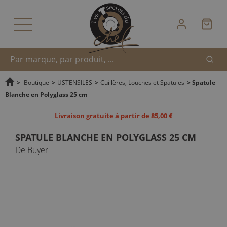
Reche
Recherche
>
Boutique
>
USTENSILES
>
Cuillères, Louches et Spatules
>
Spatule
Blanche en Polyglass 25 cm
rapide
Livraison gratuite à partir de 85,00 €
SPATULE BLANCHE EN POLYGLASS 25 CM
De Buyer