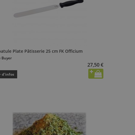
atule Plate Pâtisserie 25 cm FK Officium
 Buyer
27,50 €
+ d’infos