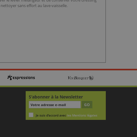
ctiver le levier mélangeur et de conserver votre dressing
nettoyer sans effort au lave-vaisselle.
S'abonner à la Newsletter
GO
Je suis d'accord avec
les Mentions légales