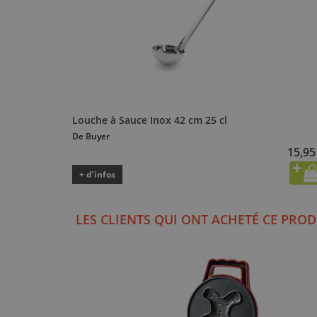
Louche à Sauce Inox 42 cm 25 cl
De Buyer
15,95
+ d’infos
LES CLIENTS QUI ONT ACHETÉ CE PROD