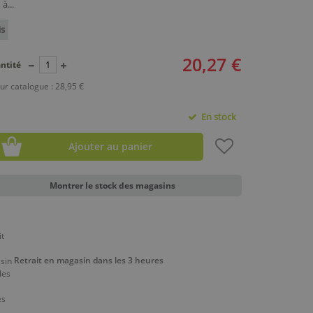
à...
is
20,27 €
ntité
ur catalogue : 28,95 €
En stock
Ajouter au panier
Montrer le stock des magasins
Retrait en magasin dans les 3 heures