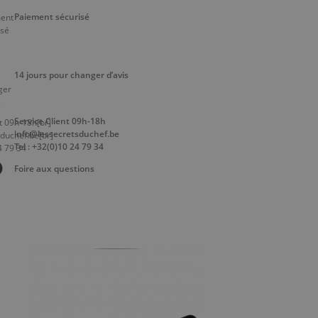
Paiement sécurisé
14 jours pour changer d’avis
Service Client 09h-18h
info@lessecretsduchef.be
Tel : +32(0)10 24 79 34
Foire aux questions