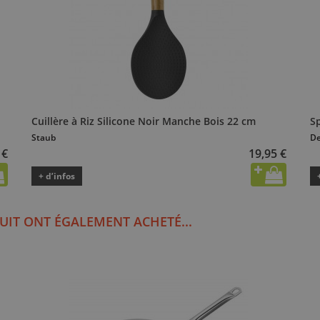
Cuillère à Riz Silicone Noir Manche Bois 22 cm
Sp
Staub
De
 €
19,95 €
+ d’infos
UIT ONT ÉGALEMENT ACHETÉ...