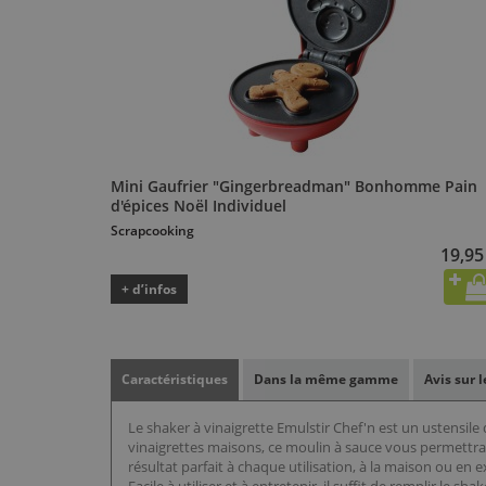
Mini Gaufrier "Gingerbreadman" Bonhomme Pain
d'épices Noël Individuel
Scrapcooking
19,95
+ d’infos
Caractéristiques
Dans la même gamme
Avis sur 
Le shaker à vinaigrette Emulstir Chef'n est un ustensil
vinaigrettes maisons, ce moulin à sauce vous permettra
résultat parfait à chaque utilisation, à la maison ou en e