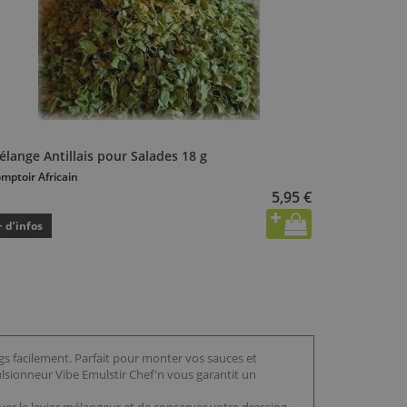
lange Antillais pour Salades 18 g
mptoir Africain
5,95 €
+ d’infos
ngs facilement. Parfait pour monter vos sauces et
lsionneur Vibe Emulstir Chef'n vous garantit un