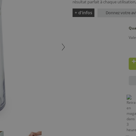
résultat parfait à chaque utilisation, 
+ d’infos
Donnez votre av
Qua
Vale