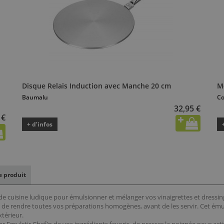
Disque Relais Induction avec Manche 20 cm
Mé
Baumalu
Co
32,95 €
 €
+ d’infos
le produit
e de cuisine ludique pour émulsionner et mélanger vos vinaigrettes et dressi
 de rendre toutes vos préparations homogènes, avant de les servir. Cet ému
xtérieur.