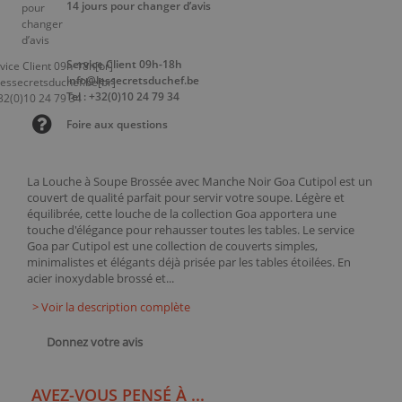
14 jours pour changer d’avis
Service Client 09h-18h
info@lessecretsduchef.be
Tel : +32(0)10 24 79 34
Foire aux questions
La Louche à Soupe Brossée avec Manche Noir Goa Cutipol est un
couvert de qualité parfait pour servir votre soupe. Légère et
équilibrée, cette louche de la collection Goa apportera une
touche d'élégance pour rehausser toutes les tables. Le service
Goa par Cutipol est une collection de couverts simples,
minimalistes et élégants déjà prisée par les tables étoilées. En
acier inoxydable brossé et...
> Voir la description complète
Donnez votre avis
AVEZ-VOUS PENSÉ À ...