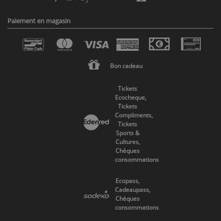
Paiement en magasin
Bon cadeau
Tickets
Ecocheque,
Tickets
Compliments,
Tickets
Sports &
Cultures,
Chèques
consommations
Ecopass,
Cadeaupass,
Chèques
consommations