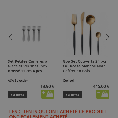
Set Petites Cuillères à
Goa Set Couverts 24 pcs
Glace et Verrines Inox
Or Brossé Manche Noir +
Brossé 11 cm 4 pcs
Coffret en Bois
ASA Selection
Cutipol
19,90 €
445,00 €
+ d’infos
+ d’infos
LES CLIENTS QUI ONT ACHETÉ CE PRODUIT
ONT ÉGALEMENT ACHETÉ...