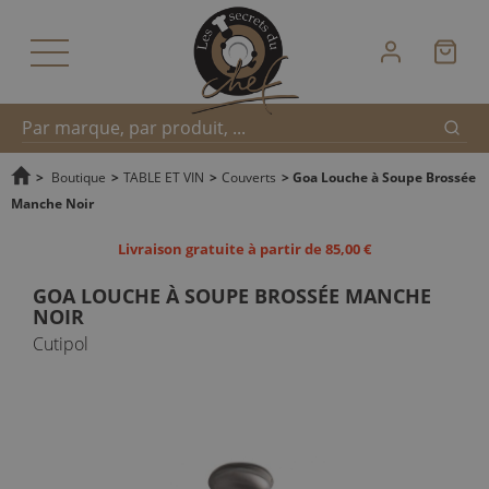
Reche
Recherche
>
Boutique
>
TABLE ET VIN
>
Couverts
>
Goa Louche à Soupe Brossée
Manche Noir
rapide
Livraison gratuite à partir de 85,00 €
GOA LOUCHE À SOUPE BROSSÉE MANCHE
NOIR
Cutipol