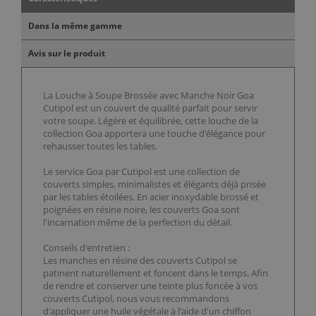
Dans la même gamme
Avis sur le produit
La Louche à Soupe Brossée avec Manche Noir Goa
Cutipol est un couvert de qualité parfait pour servir
votre soupe. Légère et équilibrée, cette louche de la
collection Goa apportera une touche d'élégance pour
rehausser toutes les tables.
Le service Goa par Cutipol est une collection de
couverts simples, minimalistes et élégants déjà prisée
par les tables étoilées. En acier inoxydable brossé et
poignées en résine noire, les couverts Goa sont
l'incarnation même de la perfection du détail.
Conseils d'entretien :
Les manches en résine des couverts Cutipol se
patinent naturellement et foncent dans le temps. Afin
de rendre et conserver une teinte plus foncée à vos
couverts Cutipol, nous vous recommandons
d'appliquer une huile végétale à l'aide d'un chiffon