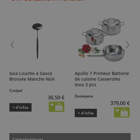
Goa Louche à Sauce
Apollo 7 Primeur Batterie
Brossée Manche Noir
de cuisine Casseroles
Inox 3 pcs
Cutipol
Demeyere
36,50 €
379,00 €
+ d’infos
+ d’infos
Caractéristiques