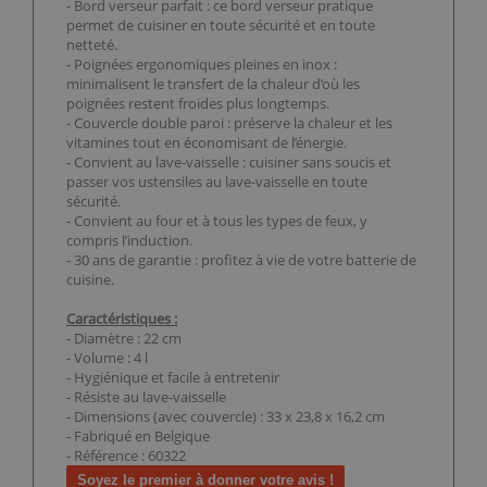
- Bord verseur parfait : ce bord verseur pratique
permet de cuisiner en toute sécurité et en toute
netteté.
- Poignées ergonomiques pleines en inox :
minimalisent le transfert de la chaleur d’où les
poignées restent froides plus longtemps.
- Couvercle double paroi : préserve la chaleur et les
vitamines tout en économisant de l’énergie.
- Convient au lave-vaisselle : cuisiner sans soucis et
passer vos ustensiles au lave-vaisselle en toute
sécurité.
- Convient au four et à tous les types de feux, y
compris l’induction.
- 30 ans de garantie : profitez à vie de votre batterie de
cuisine.
Caractéristiques :
- Diamètre : 22 cm
- Volume : 4 l
- Hygiénique et facile à entretenir
- Résiste au lave-vaisselle
- Dimensions (avec couvercle) : 33 x 23,8 x 16,2 cm
- Fabriqué en Belgique
- Référence : 60322
Soyez le premier à donner votre avis !