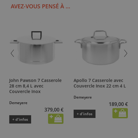
AVEZ-VOUS PENSÉ À ...
John Pawson 7 Casserole
Apollo 7 Casserole avec
28 cm 8,4 L avec
Couvercle Inox 22 cm 4 L
Couvercle Inox
Demeyere
Demeyere
189,00 €
379,00 €
+ d’infos
+ d’infos