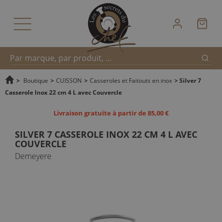
Reche
Recherche
>
Boutique
>
CUISSON
>
Casseroles et Faitouts en inox
>
Silver 7
Casserole Inox 22 cm 4 L avec Couvercle
rapide
Livraison gratuite à partir de 85,00 €
SILVER 7 CASSEROLE INOX 22 CM 4 L AVEC
COUVERCLE
Demeyere