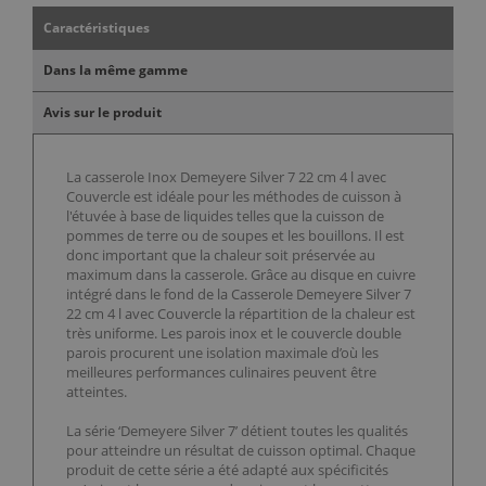
Caractéristiques
Dans la même gamme
Avis sur le produit
La casserole Inox Demeyere Silver 7 22 cm 4 l avec
Couvercle est idéale pour les méthodes de cuisson à
l'étuvée à base de liquides telles que la cuisson de
pommes de terre ou de soupes et les bouillons. Il est
donc important que la chaleur soit préservée au
maximum dans la casserole. Grâce au disque en cuivre
intégré dans le fond de la Casserole Demeyere Silver 7
22 cm 4 l avec Couvercle la répartition de la chaleur est
très uniforme. Les parois inox et le couvercle double
parois procurent une isolation maximale d’où les
meilleures performances culinaires peuvent être
atteintes.
La série ‘Demeyere Silver 7’ détient toutes les qualités
pour atteindre un résultat de cuisson optimal. Chaque
produit de cette série a été adapté aux spécificités