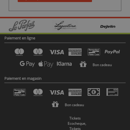
Paiement en ligne
Bon cadeau
Paiement en magasin
Bon cadeau
Tickets
Ecocheque,
Tickets