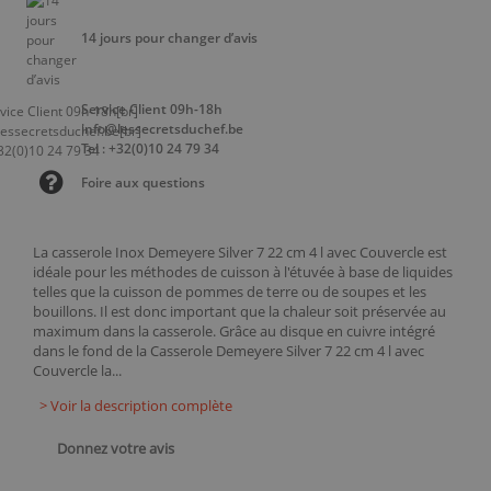
14 jours pour changer d’avis
Service Client 09h-18h
info@lessecretsduchef.be
Tel : +32(0)10 24 79 34
Foire aux questions
La casserole Inox Demeyere Silver 7 22 cm 4 l avec Couvercle est
idéale pour les méthodes de cuisson à l'étuvée à base de liquides
telles que la cuisson de pommes de terre ou de soupes et les
bouillons. Il est donc important que la chaleur soit préservée au
maximum dans la casserole. Grâce au disque en cuivre intégré
dans le fond de la Casserole Demeyere Silver 7 22 cm 4 l avec
Couvercle la...
> Voir la description complète
Donnez votre avis