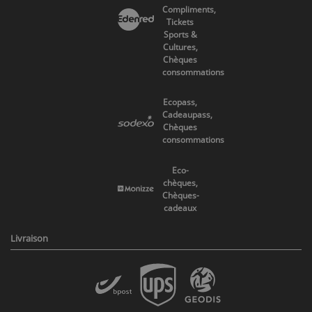
Compliments,
Tickets
Sports &
Cultures,
Chèques
consommations
Ecopass,
Cadeaupass,
Chèques
consommations
Eco-
chèques,
Chèques-
cadeaux
Livraison