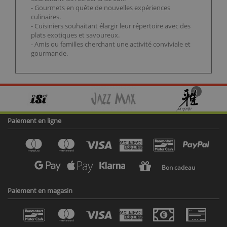
- Gourmets en quête de nouvelles expériences
culinaires.
- Cuisiniers souhaitant élargir leur répertoire avec des
plats exotiques et savoureux.
- Amis ou familles cherchant une activité conviviale et
gourmande.
Paiement en ligne
Bon cadeau
Paiement en magasin