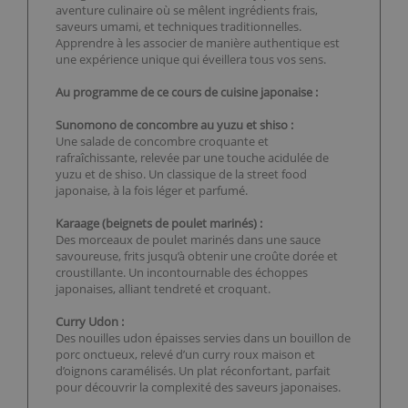
aventure culinaire où se mêlent ingrédients frais,
saveurs umami, et techniques traditionnelles.
Apprendre à les associer de manière authentique est
une expérience unique qui éveillera tous vos sens.
Au programme de ce cours de cuisine japonaise :
Sunomono de concombre au yuzu et shiso :
Une salade de concombre croquante et
rafraîchissante, relevée par une touche acidulée de
yuzu et de shiso. Un classique de la street food
japonaise, à la fois léger et parfumé.
Karaage (beignets de poulet marinés) :
Des morceaux de poulet marinés dans une sauce
savoureuse, frits jusqu’à obtenir une croûte dorée et
croustillante. Un incontournable des échoppes
japonaises, alliant tendreté et croquant.
Curry Udon :
Des nouilles udon épaisses servies dans un bouillon de
porc onctueux, relevé d’un curry roux maison et
d’oignons caramélisés. Un plat réconfortant, parfait
pour découvrir la complexité des saveurs japonaises.