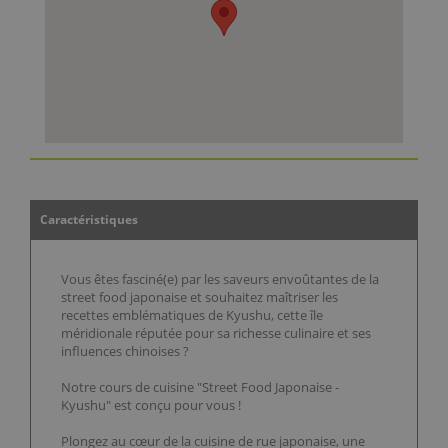
Caractéristiques
Vous êtes fasciné(e) par les saveurs envoûtantes de la
street food japonaise et souhaitez maîtriser les
recettes emblématiques de Kyushu, cette île
méridionale réputée pour sa richesse culinaire et ses
influences chinoises ?
Notre cours de cuisine "Street Food Japonaise -
Kyushu" est conçu pour vous !
Plongez au cœur de la cuisine de rue japonaise, une