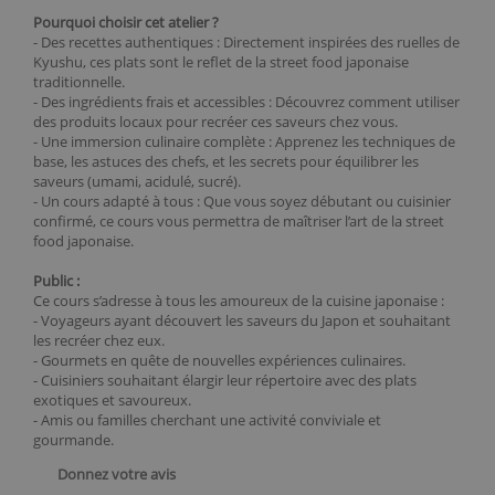
Pourquoi choisir cet atelier ?
- Des recettes authentiques : Directement inspirées des ruelles de
Kyushu, ces plats sont le reflet de la street food japonaise
traditionnelle.
- Des ingrédients frais et accessibles : Découvrez comment utiliser
des produits locaux pour recréer ces saveurs chez vous.
- Une immersion culinaire complète : Apprenez les techniques de
base, les astuces des chefs, et les secrets pour équilibrer les
saveurs (umami, acidulé, sucré).
- Un cours adapté à tous : Que vous soyez débutant ou cuisinier
confirmé, ce cours vous permettra de maîtriser l’art de la street
food japonaise.
Public :
Ce cours s’adresse à tous les amoureux de la cuisine japonaise :
- Voyageurs ayant découvert les saveurs du Japon et souhaitant
les recréer chez eux.
- Gourmets en quête de nouvelles expériences culinaires.
- Cuisiniers souhaitant élargir leur répertoire avec des plats
exotiques et savoureux.
- Amis ou familles cherchant une activité conviviale et
gourmande.
Donnez votre avis