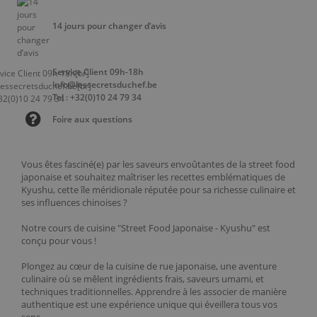
14 jours pour changer d’avis
Service Client 09h-18h
info@lessecretsduchef.be
Tel : +32(0)10 24 79 34
Foire aux questions
Vous êtes fasciné(e) par les saveurs envoûtantes de la street food
japonaise et souhaitez maîtriser les recettes emblématiques de
Kyushu, cette île méridionale réputée pour sa richesse culinaire et
ses influences chinoises ?
Notre cours de cuisine "Street Food Japonaise - Kyushu" est
conçu pour vous !
Plongez au cœur de la cuisine de rue japonaise, une aventure
culinaire où se mêlent ingrédients frais, saveurs umami, et
techniques traditionnelles. Apprendre à les associer de manière
authentique est une expérience unique qui éveillera tous vos