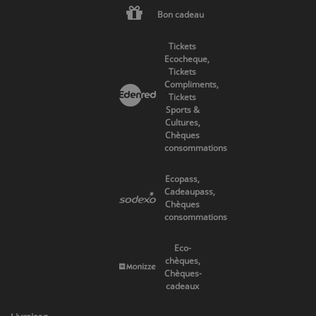
Bon cadeau
Tickets
Ecocheque,
Tickets
Compliments,
Tickets
Sports &
Cultures,
Chèques
consommations
Ecopass,
Cadeaupass,
Chèques
consommations
Eco-
chèques,
Chèques-
cadeaux