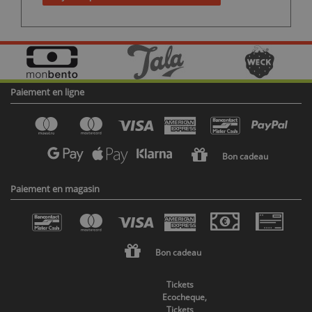
Paiement en ligne
Bon cadeau
Paiement en magasin
Bon cadeau
Tickets
Ecocheque,
Tickets