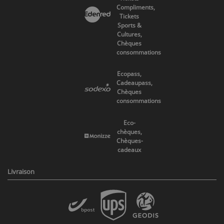
Compliments,
Tickets
Sports &
Cultures,
Chèques
consommations
Ecopass,
Cadeaupass,
Chèques
consommations
Eco-
chèques,
Chèques-
cadeaux
Livraison