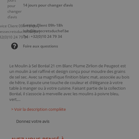
14 jours pour changer d’avis
Service Client 09h-18h
info@lessecretsduchef.be
Tel : +32(0)10 24 79 34
Foire aux questions
Le Moulin à Sel Boréal 21 cm Blanc Plume Zirlion de Peugeot est
un moulin à sel raffiné et design conçu pour moudre des grains
de sel sec. Avec sa magnifique finition blanc mat, associée au bois
de hêtre, il ajoute une touche de couleur et d'élégance à votre
table à manger ou à votre cuisine. Faisant partie de la collection
Boréal, il s'associe à merveille avec les moulins à poivre bleu,
vert,...
> Voir la description complète
Donnez votre avis