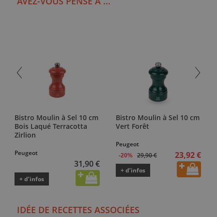
AVEZ-VOUS PENSÉ À ...
Bistro Moulin à Sel 10 cm
Bistro Moulin à Sel 10 cm
Bois Laqué Terracotta
Vert Forêt
Zirlion
Peugeot
Peugeot
23,92 €
29,90 €
-20%
31,90 €
+ d’infos
+ d’infos
IDÉE DE RECETTES ASSOCIÉES