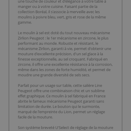
une touche de couleur et d'élégance à votre table à
manger ou à votre cuisine. Faisant partie de la
collection Boréal, il s'associe à merveille avec les
moulins à poivre bleu, vert, gris et rose de la même
gamme.
Le moulin à sel est doté du tout nouveau mécanisme
Zirlion Peugeot : le 1er mécanisme en zircone, le plus
performant au monde. Robuste et résistant, le
mécanisme Zirlion, garanti à vie, permet d'obtenir une
mouture d'excellente précision, d'un sel glace à la
finesse exceptionnelle, au sel croquant. Fabriqué en
zircone, il offre une excellente résistance à la corrosion,
même dans les zones de forte humidité, et permet de
moudre une grande diversité de sels secs.
Parfait pour un usage sur table, cette salière Line
Peugeot offre une combinaison chic et un sublime
effet graphique. Ce moulin à sel fabriqué en France
abrite le fameux mécanisme Peugeot garanti sans
limitation de durée. Le bouton qui le surmonte,
marqué de l'empreinte du Lion, permet un réglage
facile de la mouture.
Son système breveté U'Select de réglage de la mouture