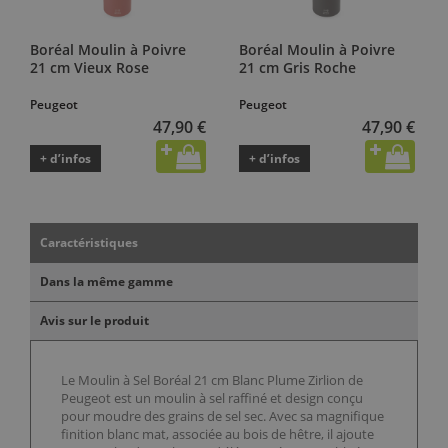
Boréal Moulin à Poivre
Boréal Moulin à Poivre
21 cm Vieux Rose
21 cm Gris Roche
Peugeot
Peugeot
47,90 €
47,90 €
+ d’infos
+ d’infos
Caractéristiques
Dans la même gamme
Avis sur le produit
Le Moulin à Sel Boréal 21 cm Blanc Plume Zirlion de
Peugeot est un moulin à sel raffiné et design conçu
pour moudre des grains de sel sec. Avec sa magnifique
finition blanc mat, associée au bois de hêtre, il ajoute