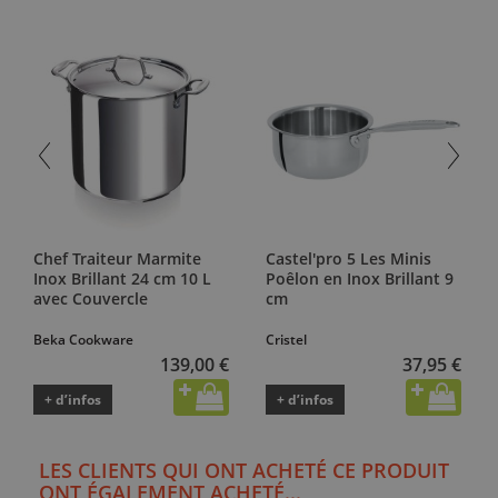
Chef Traiteur Marmite
Castel'pro 5 Les Minis
Inox Brillant 24 cm 10 L
Poêlon en Inox Brillant 9
avec Couvercle
cm
Beka Cookware
Cristel
139,00 €
37,95 €
+ d’infos
+ d’infos
LES CLIENTS QUI ONT ACHETÉ CE PRODUIT
ONT ÉGALEMENT ACHETÉ...