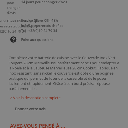
14 jours pour changer d’avis
Service Client 09h-18h
info@lessecretsduchef.be
Tel : +32(0)10 24 79 34
Foire aux questions
Complétez votre batterie de cuisine avec le Couvercle Inox Vert
Fougère 28 cm Merveilleuse, parfaitement conçu pour s’adapter à
la Poêle et à la Sauteuse Merveilleuse 28 cm Cookut. Fabriqué en
inox résistant, sans nickel, le couvercle est doté d'une poignée
pratique qui permet de l'ôter de la casserole et de le poser
facilement et rapidement. Grâce à son bord précis, il épouse
parfaitement le...
> Voir la description complète
Donnez votre avis
AVEZ-VOUS PENSÉ À ...