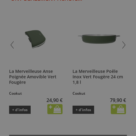
La Merveilleuse Anse
La Merveilleuse Poêle
Poignée Amovible Vert
Inox Vert Fougère 24 cm
Fougère
1,8 l
Cookut
Cookut
24,90 €
79,90 €
+ d’infos
+ d’infos