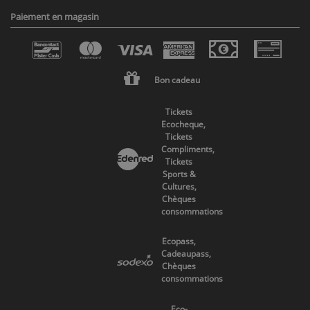
Paiement en magasin
Bon cadeau
Tickets
Ecocheque,
Tickets
Compliments,
Tickets
Sports &
Cultures,
Chèques
consommations
Ecopass,
Cadeaupass,
Chèques
consommations
Eco-