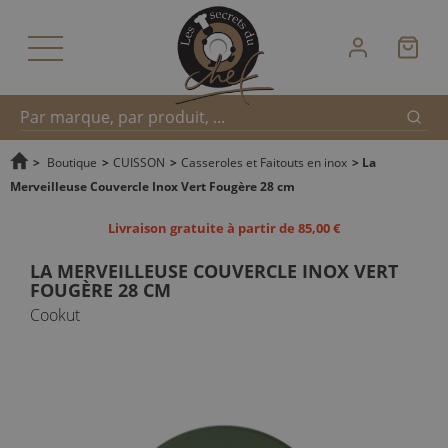
Reche
Recherche
>
Boutique
>
CUISSON
>
Casseroles et Faitouts en inox
>
La
Merveilleuse Couvercle Inox Vert Fougère 28 cm
rapide
Livraison gratuite à partir de 85,00 €
LA MERVEILLEUSE COUVERCLE INOX VERT
FOUGÈRE 28 CM
Cookut