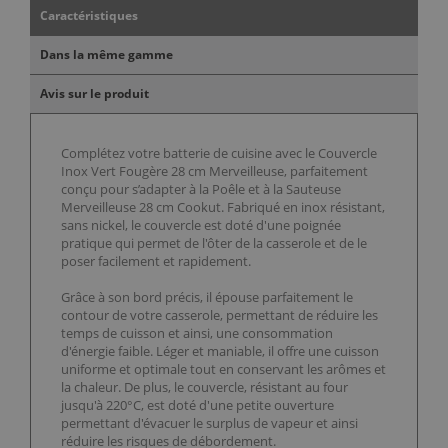
Caractéristiques
Dans la même gamme
Avis sur le produit
Complétez votre batterie de cuisine avec le Couvercle
Inox Vert Fougère 28 cm Merveilleuse, parfaitement
conçu pour s’adapter à la Poêle et à la Sauteuse
Merveilleuse 28 cm Cookut. Fabriqué en inox résistant,
sans nickel, le couvercle est doté d'une poignée
pratique qui permet de l'ôter de la casserole et de le
poser facilement et rapidement.
Grâce à son bord précis, il épouse parfaitement le
contour de votre casserole, permettant de réduire les
temps de cuisson et ainsi, une consommation
d'énergie faible. Léger et maniable, il offre une cuisson
uniforme et optimale tout en conservant les arômes et
la chaleur. De plus, le couvercle, résistant au four
jusqu'à 220°C, est doté d'une petite ouverture
permettant d'évacuer le surplus de vapeur et ainsi
réduire les risques de débordement.