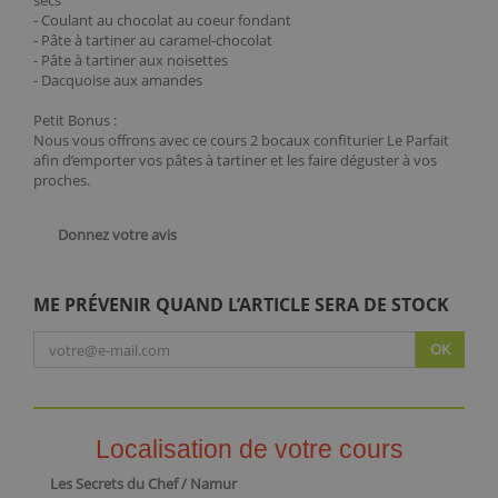
secs
- Coulant au chocolat au coeur fondant
- Pâte à tartiner au caramel-chocolat
- Pâte à tartiner aux noisettes
- Dacquoise aux amandes
Petit Bonus :
Nous vous offrons avec ce cours 2 bocaux confiturier Le Parfait
afin d’emporter vos pâtes à tartiner et les faire déguster à vos
proches.
Donnez votre avis
ME PRÉVENIR QUAND L’ARTICLE SERA DE STOCK
OK
Localisation de votre cours
Les Secrets du Chef / Namur