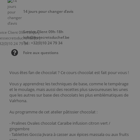
14 jours pour changer d’avis
Service Client 09h-18h
info@lessecretsduchef.be
Tel : +32(0)10 24 79 34
Foire aux questions
Vous êtes fan de chocolat ? Ce cours chocolat est fait pour vous !
Vous y apprendrez les techniques de base, comme le tempérage
et le moulage, mais aussi des recettes plus savoureuses les unes
que les autres sur base des chocolats les plus emblématiques de
Valrhona.
Au programme de cet atelier pâtissier chocolat :
- Pralines Ovales chocolat Caraïbe infusion citron vert /
gingembre
- Tablettes Goccia Jivara à casser aux épices massala ou aux fruits