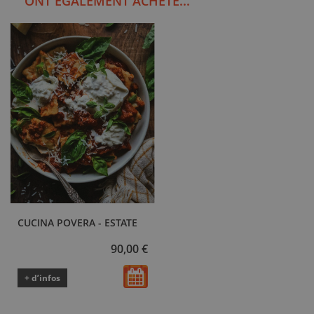
ONT ÉGALEMENT ACHETÉ...
CUCINA POVERA - ESTATE
90,00 €
+ d’infos