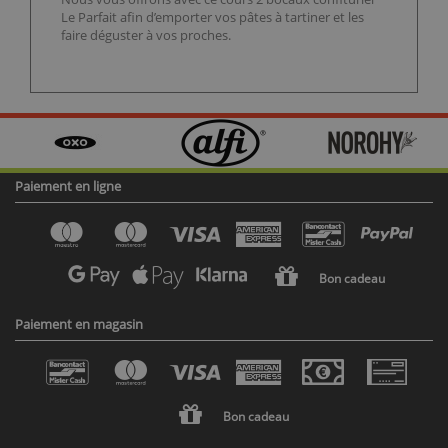
Le Parfait afin d’emporter vos pâtes à tartiner et les
faire déguster à vos proches.
Paiement en ligne
Bon cadeau
Paiement en magasin
Bon cadeau