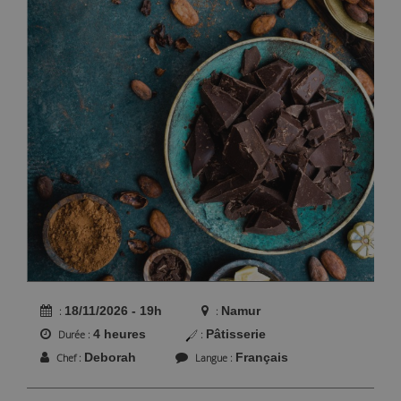
18/11/2026 - 19h
Namur
4 heures
Pâtisserie
Durée
Deborah
Français
Chef
Langue