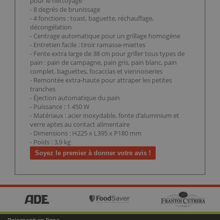
pour le nettoyage
- 8 degrés de brunissage
- 4 fonctions : toast, baguette, réchauffage,
décongélation
- Centrage automatique pour un grillage homogène
- Entretien facile : tiroir ramasse-miettes
- Fente extra large de 38 cm pour griller tous types de
pain : pain de campagne, pain gris, pain blanc, pain
complet, baguettes, focaccias et viennoiseries
- Remontée extra-haute pour attraper les petites
tranches
- Éjection automatique du pain
- Puissance : 1 450 W
- Matériaux : acier inoxydable, fonte d'aluminium et
verre aptes au contact alimentaire
- Dimensions : H225 x L395 x P180 mm
- Poids : 3,9 kg
Soyez le premier à donner votre avis !