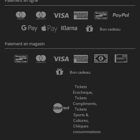
Paiement en ligne
Bon cadeau
Paiement en magasin
Bon cadeau
Tickets
Ecocheque,
Tickets
Compliments,
Tickets
Sports &
Cultures,
Chèques
consommations