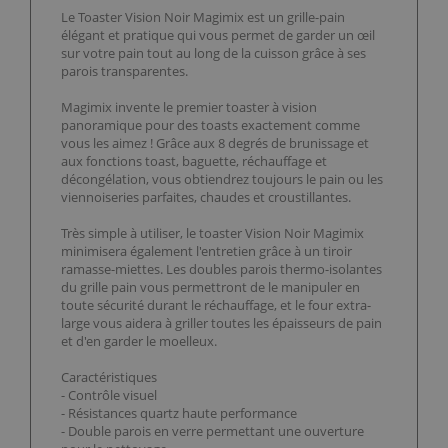
Le Toaster Vision Noir Magimix est un grille-pain
élégant et pratique qui vous permet de garder un œil
sur votre pain tout au long de la cuisson grâce à ses
parois transparentes.
Magimix invente le premier toaster à vision
panoramique pour des toasts exactement comme
vous les aimez ! Grâce aux 8 degrés de brunissage et
aux fonctions toast, baguette, réchauffage et
décongélation, vous obtiendrez toujours le pain ou les
viennoiseries parfaites, chaudes et croustillantes.
Très simple à utiliser, le toaster Vision Noir Magimix
minimisera également l'entretien grâce à un tiroir
ramasse-miettes. Les doubles parois thermo-isolantes
du grille pain vous permettront de le manipuler en
toute sécurité durant le réchauffage, et le four extra-
large vous aidera à griller toutes les épaisseurs de pain
et d'en garder le moelleux.
Caractéristiques
- Contrôle visuel
- Résistances quartz haute performance
- Double parois en verre permettant une ouverture