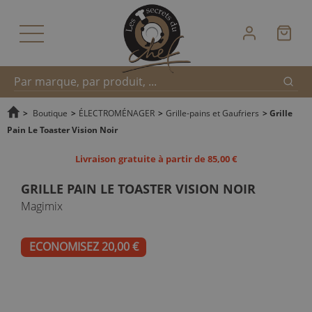
Reche
Recherche
>
Boutique
>
ÉLECTROMÉNAGER
>
Grille-pains et Gaufriers
>
Grille
Pain Le Toaster Vision Noir
rapide
Livraison gratuite à partir de 85,00 €
GRILLE PAIN LE TOASTER VISION NOIR
Magimix
ECONOMISEZ 20,00 €