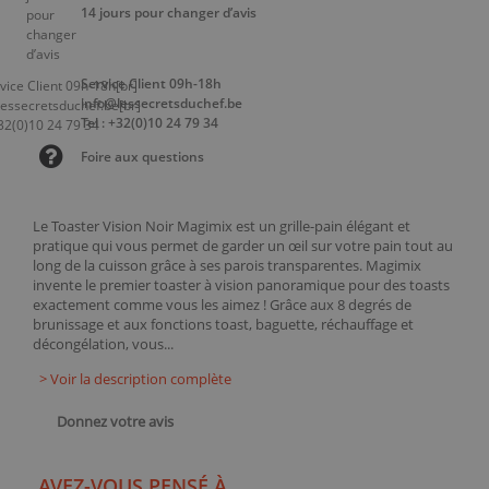
14 jours pour changer d’avis
Service Client 09h-18h
info@lessecretsduchef.be
Tel : +32(0)10 24 79 34
Foire aux questions
Le Toaster Vision Noir Magimix est un grille-pain élégant et
pratique qui vous permet de garder un œil sur votre pain tout au
long de la cuisson grâce à ses parois transparentes. Magimix
invente le premier toaster à vision panoramique pour des toasts
exactement comme vous les aimez ! Grâce aux 8 degrés de
brunissage et aux fonctions toast, baguette, réchauffage et
décongélation, vous...
> Voir la description complète
Donnez votre avis
AVEZ-VOUS PENSÉ À ...