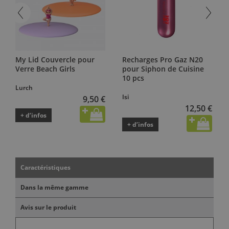
My Lid Couvercle pour
Recharges Pro Gaz N20
Verre Beach Girls
pour Siphon de Cuisine
10 pcs
Lurch
Isi
9,50 €
12,50 €
+ d’infos
+ d’infos
Caractéristiques
Dans la même gamme
Avis sur le produit