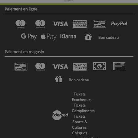
Paiement en ligne
Bon cadeau
Paiement en magasin
Bon cadeau
Tickets
Ecocheque,
Tickets
Compliments,
Tickets
Sports &
Cultures,
Chèques