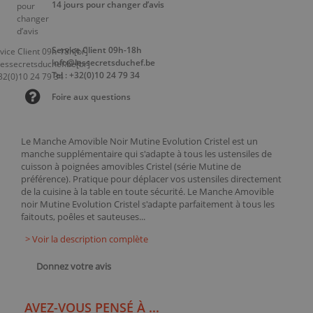
14 jours pour changer d’avis
Service Client 09h-18h
info@lessecretsduchef.be
Tel : +32(0)10 24 79 34
Foire aux questions
Le Manche Amovible Noir Mutine Evolution Cristel est un
manche supplémentaire qui s'adapte à tous les ustensiles de
cuisson à poignées amovibles Cristel (série Mutine de
préférence). Pratique pour déplacer vos ustensiles directement
de la cuisine à la table en toute sécurité. Le Manche Amovible
noir Mutine Evolution Cristel s'adapte parfaitement à tous les
faitouts, poêles et sauteuses...
> Voir la description complète
Donnez votre avis
AVEZ-VOUS PENSÉ À ...