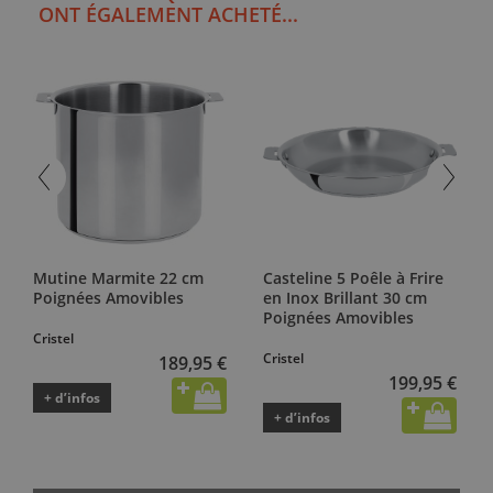
ONT ÉGALEMENT ACHETÉ...
Mutine Marmite 22 cm
Casteline 5 Poêle à Frire
Poignées Amovibles
en Inox Brillant 30 cm
Poignées Amovibles
Cristel
Cristel
189,95 €
199,95 €
+ d’infos
+ d’infos