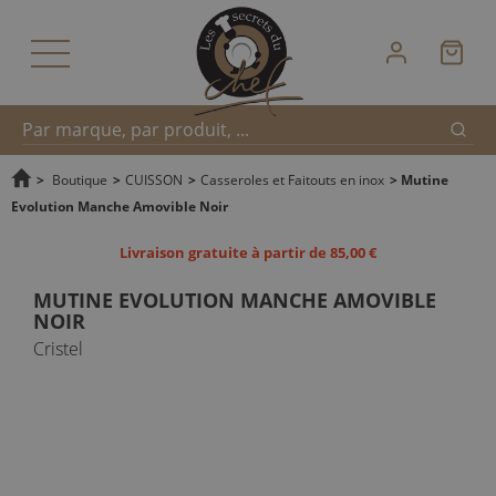
Reche
Recherche
>
Boutique
>
CUISSON
>
Casseroles et Faitouts en inox
>
Mutine
Evolution Manche Amovible Noir
rapide
Livraison gratuite à partir de 85,00 €
MUTINE EVOLUTION MANCHE AMOVIBLE
NOIR
Cristel