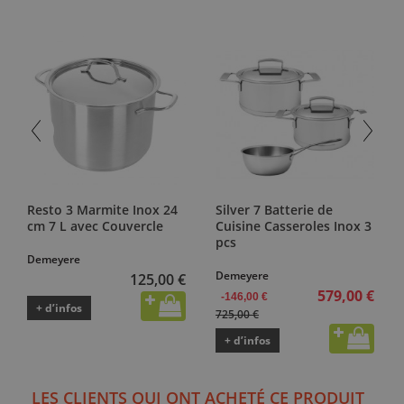
Resto 3 Marmite Inox 24
Silver 7 Batterie de
cm 7 L avec Couvercle
Cuisine Casseroles Inox 3
pcs
Demeyere
Demeyere
125,00 €
579,00 €
-146,00 €
+ d’infos
725,00 €
+ d’infos
LES CLIENTS QUI ONT ACHETÉ CE PRODUIT