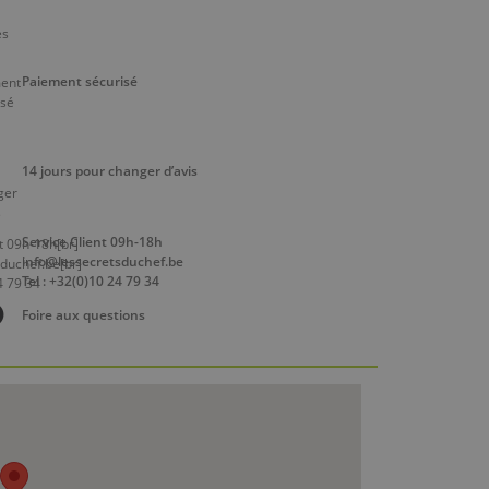
Paiement sécurisé
14 jours pour changer d’avis
Service Client 09h-18h
info@lessecretsduchef.be
Tel : +32(0)10 24 79 34
Foire aux questions