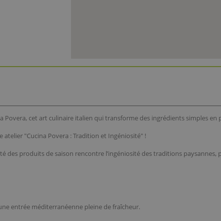
 Povera, cet art culinaire italien qui transforme des ingrédients simples en p
 atelier "Cucina Povera : Tradition et Ingéniosité" !
ité des produits de saison rencontre l’ingéniosité des traditions paysannes,
, une entrée méditerranéenne pleine de fraîcheur.