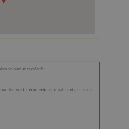
lats savoureux et créatifs !
 pour des recettes économiques, durables et pleines de