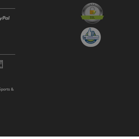
Sports &