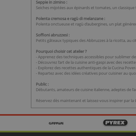
Seppie in zimino :
Seiches mijotées aux épinards et tomates, un classique
Polenta cremosa e ragù di melanzane :
Polenta onctueuse et ragù d’aubergines, un plat génére
Soffioni abruzzesi :
Petits gâteaux typiques des Abbruzzes à la ricotta, au ci
Pourquoi choisir cet atelier ?
- Apprenez des techniques accessibles pour sublimer de
- Découvrez l’art de la cuisine anti-gaspi avec des recett
- Explorez des recettes authentiques de la Cucina Pover
- Repartez avec des idées créatives pour cuisiner au quo
Public :
Débutants, amateurs de cuisine italienne, adeptes de l’ant
Réservez dès maintenant et laissez-vous inspirer par la