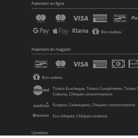
Paiement en ligne
Bon cadeau
Paiement en magasin
Bon cadeau
Tickets Ecocheque, Tickets Compliments, Tickets 
Cultures, Chèques consommations
Ecopass, Cadeaupass, Chèques consommations
Eco-chèques, Chèques-cadeaux
Livraison