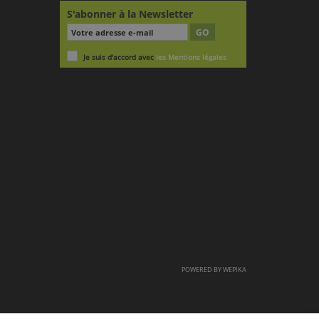
S'abonner à la Newsletter
GO
Je suis d'accord avec
les Mentions légales
POWERED BY
WEPIKA