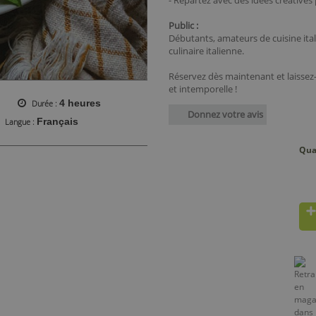
- Repartez avec des idées créatives
Public :
Débutants, amateurs de cuisine itali
culinaire italienne.
Réservez dès maintenant et laissez-
et intemporelle !
4 heures
Durée
Donnez votre avis
Français
Langue
Qua