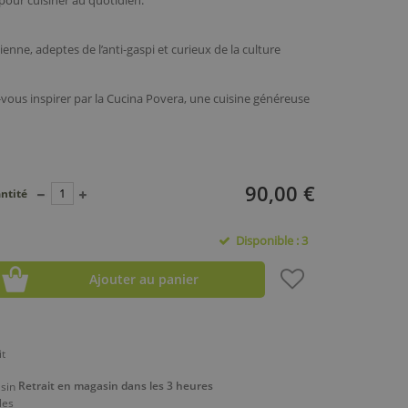
 pour cuisiner au quotidien.
enne, adeptes de l’anti-gaspi et curieux de la culture
vous inspirer par la Cucina Povera, une cuisine généreuse
90,00 €
ntité
Disponible : 3
Ajouter au panier
Retrait en magasin dans les 3 heures