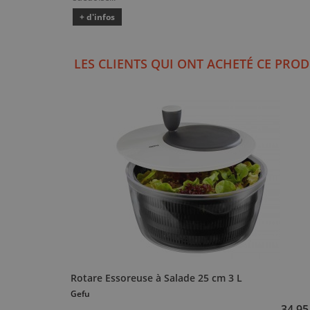
+ d'infos
LES CLIENTS QUI ONT ACHETÉ CE PROD
Rotare Essoreuse à Salade 25 cm 3 L
Gefu
34,95