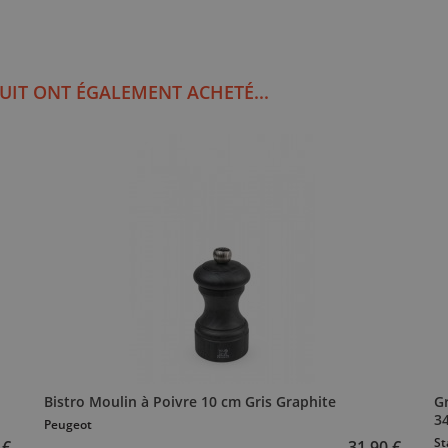
UIT ONT ÉGALEMENT ACHETÉ...
Bistro Moulin à Poivre 10 cm Gris Graphite
Gr
3
Peugeot
St
 €
31,90 €