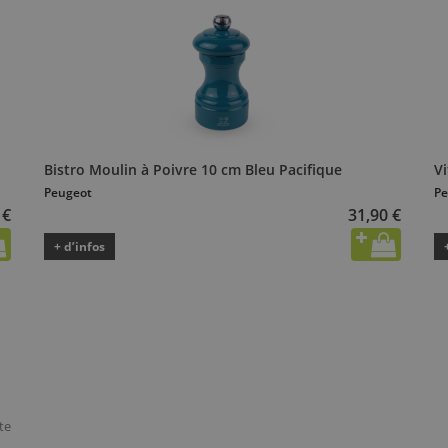
Bistro Moulin à Poivre 10 cm Bleu Pacifique
Vi
Peugeot
Pe
 €
31,90 €
+ d’infos
te