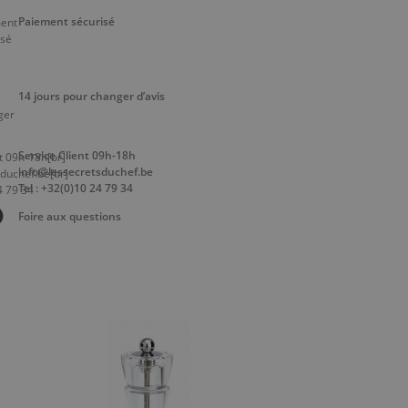
Paiement sécurisé
14 jours pour changer d’avis
Service Client 09h-18h
info@lessecretsduchef.be
Tel : +32(0)10 24 79 34
Foire aux questions