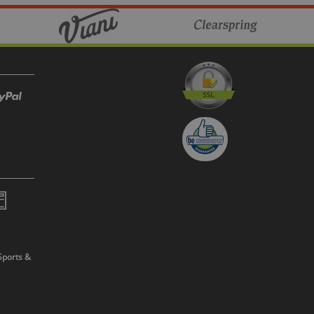
Sports &