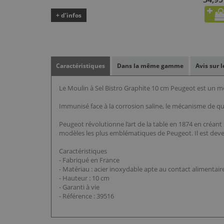
+ d’infos
Caractéristiques
Dans la même gamme
Avis sur 
Le Moulin à Sel Bistro Graphite 10 cm Peugeot est un m
Immunisé face à la corrosion saline, le mécanisme de qu
Peugeot révolutionne l’art de la table en 1874 en créant 
modèles les plus emblématiques de Peugeot. Il est devenu
Caractéristiques
- Fabriqué en France
- Matériau : acier inoxydable apte au contact alimentair
- Hauteur : 10 cm
- Garanti à vie
- Référence : 39516