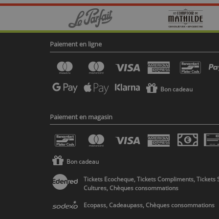
Paiement en ligne
Bon cadeau
Paiement en magasin
Bon cadeau
Tickets Ecocheque, Tickets Compliments, Tickets 
Cultures, Chèques consommations
Ecopass, Cadeaupass, Chèques consommations