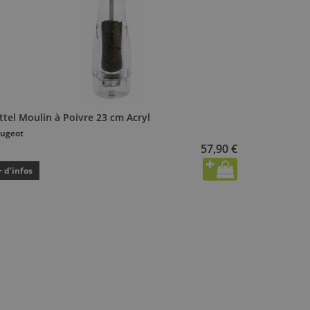
ttel Moulin à Poivre 23 cm Acryl
ugeot
57,90 €
+ d’infos