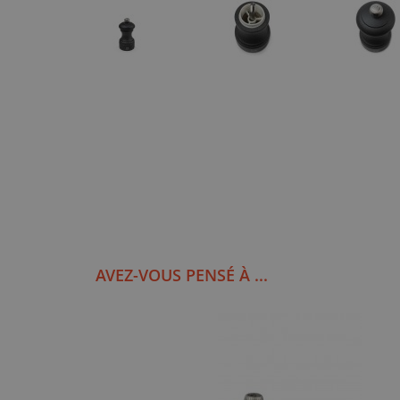
AVEZ-VOUS PENSÉ À ...