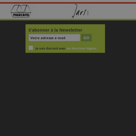
S'abonner à la Newsletter
GO
Je suis d'accord avec
les Mentions légales