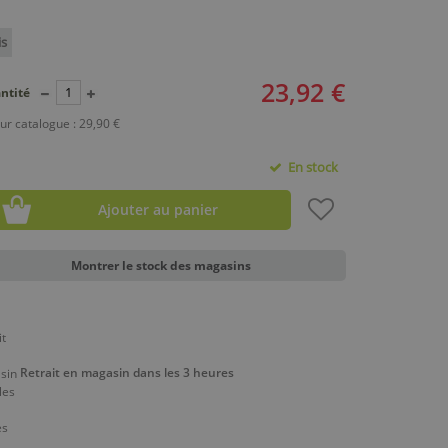
is
23,92 €
ntité
ur catalogue : 29,90 €
En stock
Ajouter au panier
Montrer le stock des magasins
Retrait en magasin dans les 3 heures