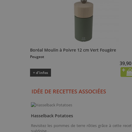
Boréal Moulin à Poivre 12 cm Vert Fougère
Peugeot
39,90
+ d’infos
IDÉE DE RECETTES ASSOCIÉES
Hasselback Potatoes
Revisitez les pommes de terre rôties grâce à cette recet
suédoise...