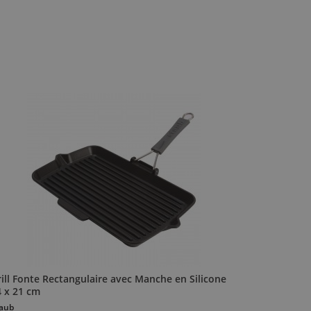
ill Fonte Rectangulaire avec Manche en Silicone
4 x 21 cm
aub