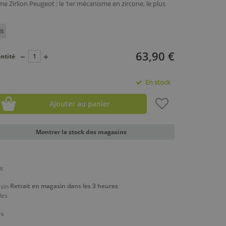
 Zirlion Peugeot : le 1er mécanisme en zircone, le plus
is
63,90 €
ntité
En stock
Ajouter au panier
Montrer le stock des magasins
Retrait en magasin dans les 3 heures