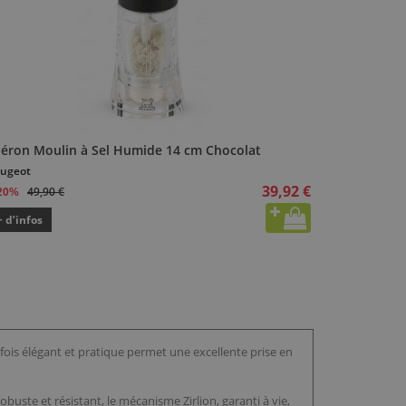
léron Moulin à Sel Humide 14 cm Chocolat
ugeot
39,92 €
49,90 €
20%
+ d’infos
fois élégant et pratique permet une excellente prise en
ste et résistant, le mécanisme Zirlion, garanti à vie,