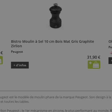
Bistro Moulin à Sel 10 cm Bois Mat Gris Graphite
O
Zirlion
Pe
Peugeot
 €
-
31,90 €
+ d’infos
Peugeot est le modèle de moulin phare de la marque Peugeot. Son design à la 
et toutes les tables.
ion Peugeot : le 1er mécanisme en zircone, le plus performant au monde. Robu