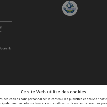
Sports &
Ce site Web utilise des cookies
ns des cookies pour personnaliser le contenu, les publicités et analyser notre
 également des informations sur votre utilisation de notre site avec nos par