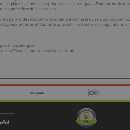
 sel glace à la finesse exceptionnelle, au sel croquant. Fabriqué en zircone,
ne grande diversité de sels secs.
ous permet de sélectionner précisément la finesse du sel que vous souhaite
e élégance, précision et durabilité pour sublimer toutes vos préparations culi
plus fin au plus gros
nisme en Zircone et bouton en laiton chromé