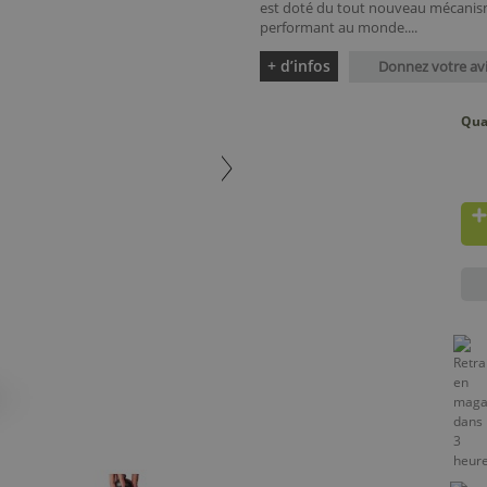
est doté du tout nouveau mécanisme
performant au monde....
+ d’infos
Donnez votre av
Qua