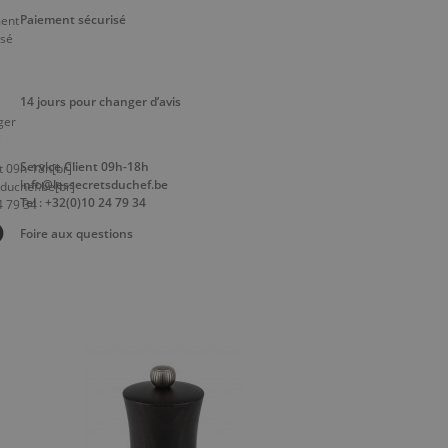
Paiement sécurisé
14 jours pour changer d’avis
Service Client 09h-18h
info@lessecretsduchef.be
Tel : +32(0)10 24 79 34
Foire aux questions