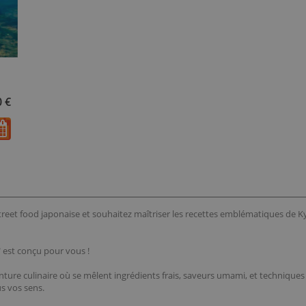
0 €
street food japonaise et souhaitez maîtriser les recettes emblématiques de K
 est conçu pour vous !
nture culinaire où se mêlent ingrédients frais, saveurs umami, et techniques
s vos sens.