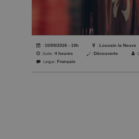
10/09/2026 - 19h
Louvain la Neuve
4 heures
Découverte
Durée
C
Français
Langue