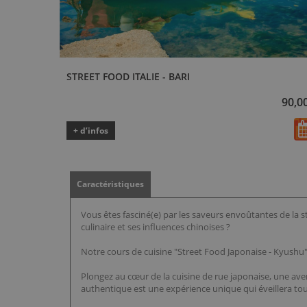
STREET FOOD ITALIE - BARI
90,0
+ d’infos
Caractéristiques
Vous êtes fasciné(e) par les saveurs envoûtantes de la 
culinaire et ses influences chinoises ?
Notre cours de cuisine "Street Food Japonaise - Kyushu"
Plongez au cœur de la cuisine de rue japonaise, une ave
authentique est une expérience unique qui éveillera tou