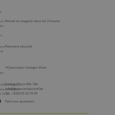
Retrait en magasin dans les 3 heures
Paiement sécurisé
14 jours pour changer d’avis
Service Client 09h-18h
info@lessecretsduchef.be
Tel : +32(0)10 24 79 34
Foire aux questions