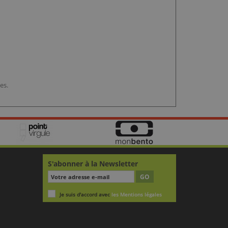
es.
S'abonner à la Newsletter
GO
Je suis d'accord avec
les Mentions légales