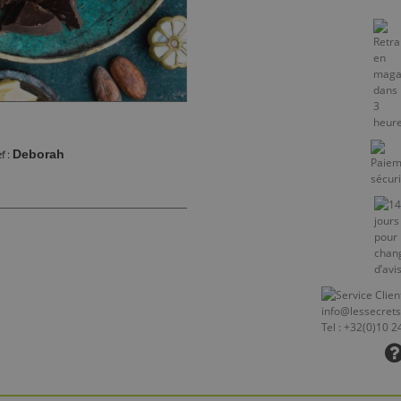
Deborah
ef