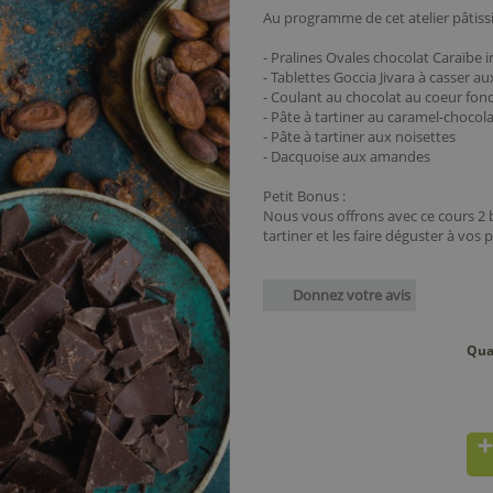
Au programme de cet atelier pâtissi
- Pralines Ovales chocolat Caraïbe 
- Tablettes Goccia Jivara à casser a
- Coulant au chocolat au coeur fon
- Pâte à tartiner au caramel-chocol
- Pâte à tartiner aux noisettes
- Dacquoise aux amandes
Petit Bonus :
Nous vous offrons avec ce cours 2 b
tartiner et les faire déguster à vos 
Donnez votre avis
Qua